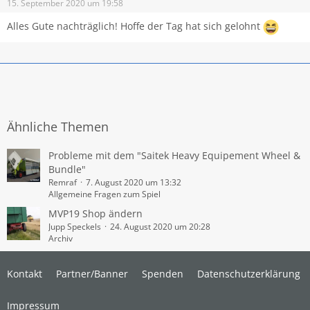
15. September 2020 um 19:58
Alles Gute nachträglich! Hoffe der Tag hat sich gelohnt
Ähnliche Themen
Probleme mit dem "Saitek Heavy Equipement Wheel &
Bundle"
Remraf
7. August 2020 um 13:32
Allgemeine Fragen zum Spiel
MVP19 Shop ändern
Jupp Speckels
24. August 2020 um 20:28
Archiv
Kontakt
Partner/Banner
Spenden
Datenschutzerklärung
Impressum