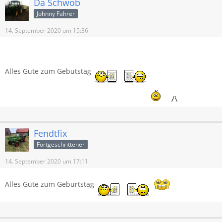
Da Schwob
Johnny Fahrer
14. September 2020 um 15:36
Alles Gute zum Gebutstag
Fendtfix
Fortgeschrittener
14. September 2020 um 17:11
Alles Gute zum Geburtstag