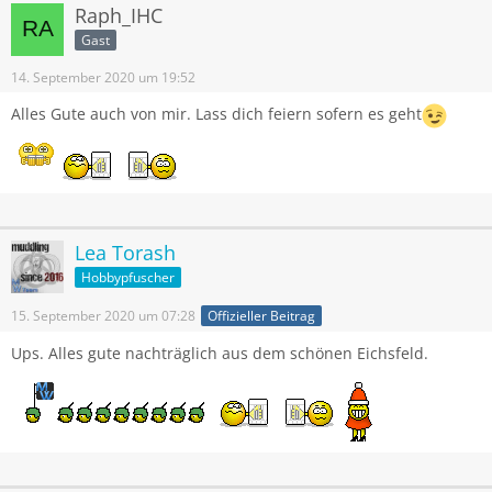
Raph_IHC
Gast
14. September 2020 um 19:52
Alles Gute auch von mir. Lass dich feiern sofern es geht
Lea Torash
Hobbypfuscher
15. September 2020 um 07:28
Offizieller Beitrag
Ups. Alles gute nachträglich aus dem schönen Eichsfeld.