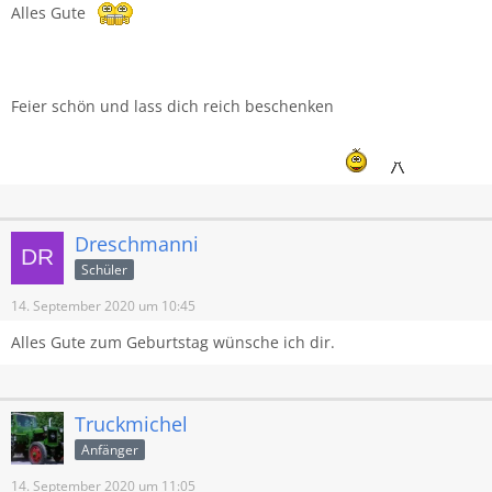
Alles Gute
Feier schön und lass dich reich beschenken
Dreschmanni
Schüler
14. September 2020 um 10:45
Alles Gute zum Geburtstag wünsche ich dir.
Truckmichel
Anfänger
14. September 2020 um 11:05