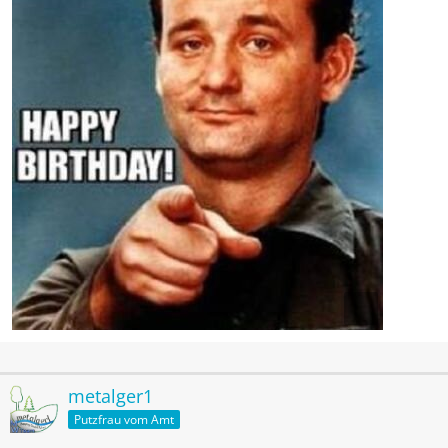
metalger1
Putzfrau vom Amt