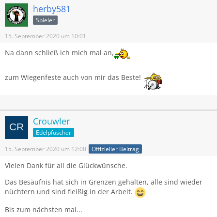
herby581
Spieler
15. September 2020 um 10:01
Na dann schließ ich mich mal an,
zum Wiegenfeste auch von mir das Beste!
Crouwler
Edelpfuscher
15. September 2020 um 12:00
Offizieller Beitrag
Vielen Dank für all die Glückwünsche.
Das Besäufnis hat sich in Grenzen gehalten, alle sind wieder
nüchtern und sind fleißig in der Arbeit.
Bis zum nächsten mal...