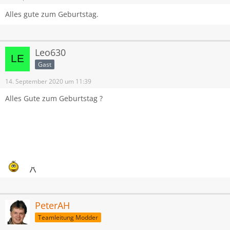
Alles gute zum Geburtstag.
Leo630
Gast
14. September 2020 um 11:39
Alles Gute zum Geburtstag ?
PeterAH
Teamleitung Modder