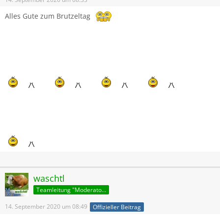
Alles Gute zum Brutzeltag
waschtl
Teamleitung "Moderatoren"
14. September 2020 um 08:49
Offizieller Beitrag