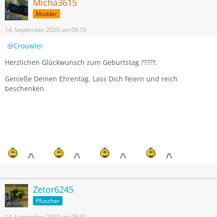
Micha3615
Modder
14. September 2020 um 08:15
Crouwler
Herzlichen Glückwunsch zum Geburtstag ?????.
Genieße Deinen Ehrentag. Lass Dich feiern und reich
beschenken.
Zetor6245
Pfuscher
14. September 2020 um 08:33