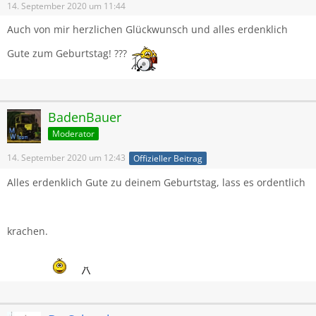
14. September 2020 um 11:44
Auch von mir herzlichen Glückwunsch und alles erdenklich
Gute zum Geburtstag! ???
BadenBauer
Moderator
14. September 2020 um 12:43
Offizieller Beitrag
Alles erdenklich Gute zu deinem Geburtstag, lass es ordentlich
krachen.