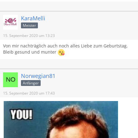
KaraMelli
Meister
15. September 2020 um 13:23
Von mir nachträglich auch noch alles Liebe zum Geburtstag.
Bleib gesund und munter
Norwegian81
Anfänger
15. September 2020 um 17:43