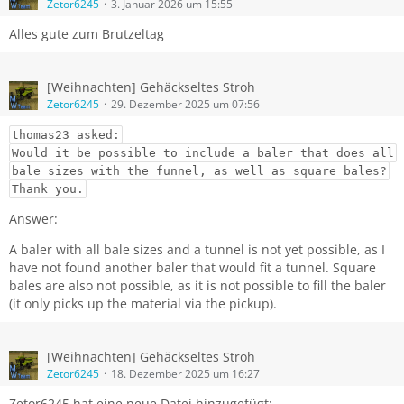
Zetor6245
3. Januar 2026 um 15:55
Alles gute zum Brutzeltag
[Weihnachten] Gehäckseltes Stroh
Zetor6245
29. Dezember 2025 um 07:56
thomas23 asked:
Would it be possible to include a baler that does all
bale sizes with the funnel, as well as square bales?
Thank you.
Answer:
A baler with all bale sizes and a tunnel is not yet possible, as I
have not found another baler that would fit a tunnel. Square
bales are also not possible, as it is not possible to fill the baler
(it only picks up the material via the pickup).
[Weihnachten] Gehäckseltes Stroh
Zetor6245
18. Dezember 2025 um 16:27
Zetor6245 hat eine neue Datei hinzugefügt: