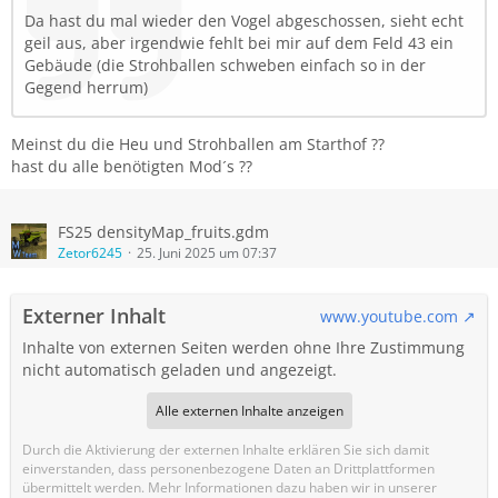
Da hast du mal wieder den Vogel abgeschossen, sieht echt
geil aus, aber irgendwie fehlt bei mir auf dem Feld 43 ein
Gebäude (die Strohballen schweben einfach so in der
Gegend herrum)
Meinst du die Heu und Strohballen am Starthof ??
hast du alle benötigten Mod´s ??
FS25 densityMap_fruits.gdm
Zetor6245
25. Juni 2025 um 07:37
Externer Inhalt
www.youtube.com
Inhalte von externen Seiten werden ohne Ihre Zustimmung
nicht automatisch geladen und angezeigt.
Alle externen Inhalte anzeigen
Durch die Aktivierung der externen Inhalte erklären Sie sich damit
einverstanden, dass personenbezogene Daten an Drittplattformen
übermittelt werden. Mehr Informationen dazu haben wir in unserer