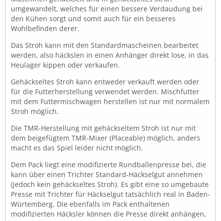
umgewandelt, welches für einen bessere Verdaudung bei
den Kühen sorgt und somit auch für ein besseres
Wohlbefinden derer.
Das Stroh kann mit den Standardmascheinen bearbeitet
werden, also häckslen in einen Anhänger direkt lose, in das
Heulager kippen oder verkaufen.
Gehäckseltes Stroh kann entweder verkauft werden oder
für die Futterherstellung verwendet werden. Mischfutter
mit dem Futtermischwagen herstellen ist nur mit normalem
Stroh möglich.
Die TMR-Herstellung mit gehäckseltem Stroh ist nur mit
dem beigefügtem TMR-Mixer (Placeable) möglich, anders
macht es das Spiel leider nicht möglich.
Dem Pack liegt eine modifizierte Rundballenpresse bei, die
kann über einen Trichter Standard-Häckselgut annehmen
(jedoch kein gehäckseltes Stroh). Es gibt eine so umgebaute
Presse mit Trichter für Häckselgut tatsächlich real in Baden-
Würtemberg. Die ebenfalls im Pack enthaltenen
modifizierten Häcksler können die Presse direkt anhängen,