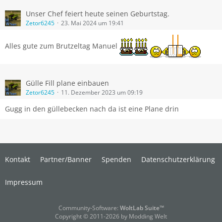
Unser Chef feiert heute seinen Geburtstag.
Zetor6245
23. Mai 2024 um 19:41
Alles gute zum Brutzeltag Manuel
Gülle Fill plane einbauen
Zetor6245
11. Dezember 2023 um 09:19
Gugg in den güllebecken nach da ist eine Plane drin
Kontakt
Partner/Banner
Spenden
Datenschutzerklärung
Impressum
Community-Software:
WoltLab Suite™
Copyright © 2011-2026 by Modding Welt