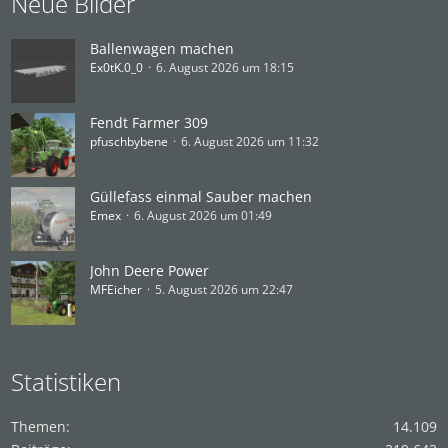
Neue Bilder
Ballenwagen machen
Ex0tK.0_0
6. August 2026 um 18:15
Fendt Farmer 309
pfuschbybene
6. August 2026 um 11:32
Güllefass einmal Sauber machen
Emex
6. August 2026 um 01:49
John Deere Power
MFEicher
5. August 2026 um 22:47
Statistiken
Themen
14.109