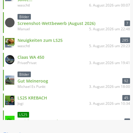
waschtl
6. August 2026 um 00:07
Bilder
Screenshot-Wettbewerb (August 2026)
7
Manuel
5. August 2026 um 22:48
Neuigkeiten zum LS25
285
waschtl
5. August 2026 um 20:23
Claas WA 450
PrivatPrivat
3. August 2026 um 19:41
Bilder
Gut Meineroog
92
Michael Es Punkt
3. August 2026 um 18:00
LS25 KREBACH
45
Jogi
3. August 2026 um 10:34
LS25
Kreisberegnungsanlage
2
Ole2486
1. August 2026 um 12:14