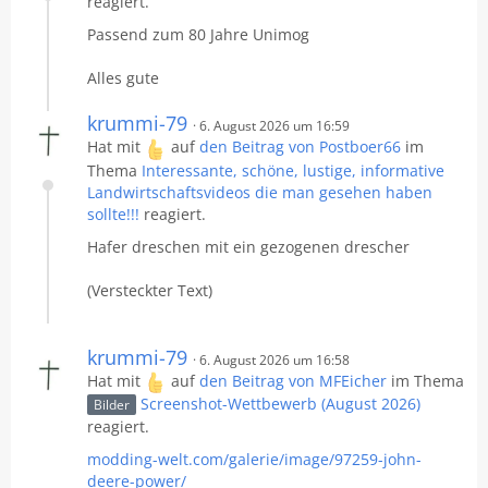
reagiert.
Passend zum 80 Jahre Unimog
Alles gute
krummi-79
6. August 2026 um 16:59
Hat mit
auf
den Beitrag von
Postboer66
im
Thema
Interessante, schöne, lustige, informative
Landwirtschaftsvideos die man gesehen haben
sollte!!!
reagiert.
Hafer dreschen mit ein gezogenen drescher
(Versteckter Text)
krummi-79
6. August 2026 um 16:58
Hat mit
auf
den Beitrag von
MFEicher
im Thema
Screenshot-Wettbewerb (August 2026)
Bilder
reagiert.
modding-welt.com/galerie/image/97259-john-
deere-power/