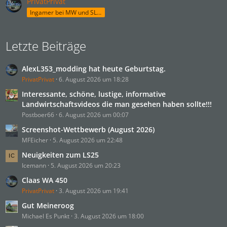
PrivatPrivat
Ingamer bei MW und SLM
Letzte Beiträge
AlexL353_modding hat heute Geburtstag.
PrivatPrivat
6. August 2026 um 18:28
Interessante, schöne, lustige, informative
Landwirtschaftsvideos die man gesehen haben sollte!!!
Postboer66
6. August 2026 um 00:07
Screenshot-Wettbewerb (August 2026)
MFEicher
5. August 2026 um 22:48
Neuigkeiten zum LS25
Icemann
5. August 2026 um 20:23
Claas WA 450
PrivatPrivat
3. August 2026 um 19:41
Gut Meineroog
Michael Es Punkt
3. August 2026 um 18:00