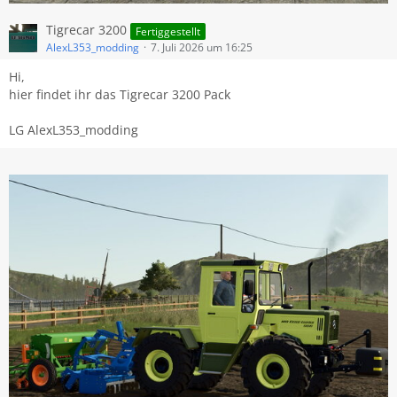
Tigrecar 3200
Fertiggestellt
AlexL353_modding
7. Juli 2026 um 16:25
Hi,
hier findet ihr das Tigrecar 3200 Pack
LG AlexL353_modding