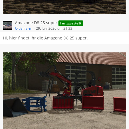
Amazone D8 25 super
Fertiggestellt
Oldenfarm
29. Juni 2026 um 21:33
Hi, hier findet ihr die Amazone D8 25 super.