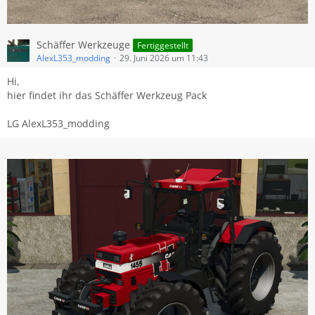
Schäffer Werkzeuge
Fertiggestellt
AlexL353_modding
29. Juni 2026 um 11:43
Hi,
hier findet ihr das Schäffer Werkzeug Pack
LG AlexL353_modding