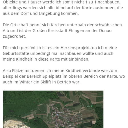
Objekte und Häuser werde ich somit nicht 1 zu 1 nachbauen,
allerdings werden sich alle blind auf der Karte auskennen, die
aus dem Dorf und Umgebung kommen.
Die Ortschaft nennt sich Kirchen unterhalb der schwäbischen
Alb und ist der Großen Kreisstadt Ehingen an der Donau
zugeordnet.
Für mich persönlich ist es ein Herzensprojekt, da ich meine
Geburtsstätte unbedingt mal nachbauen wollte und auch
meine Kindheit in diese Karte mit einbinden.
Also Plätze mit denen ich meine Kindheit verbinde wie zum
Beispiel der Bereich Spielplatz im oberen Bereich der Karte, wo
auch im Winter ein Skilift in Betrieb war.