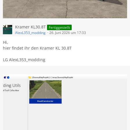
Kramer KL30.8T
Fertiggestellt
AlexL353_modding
26. Juni 2026 um 17:33
Hi,
hier findet ihr den Kramer KL 30.8T
LG AlexL353_modding