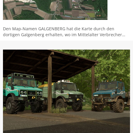
Den Map-Namen GALGENBERG hat die Karte durch den
dortigen Galgenberg erhalten, wo im Mittelalter Verbrecher…