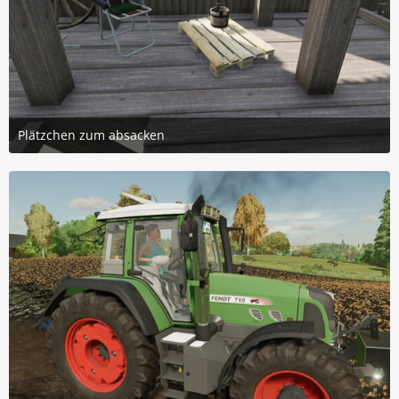
Plätzchen zum absacken
21. Mai 2023 um 17:09
3