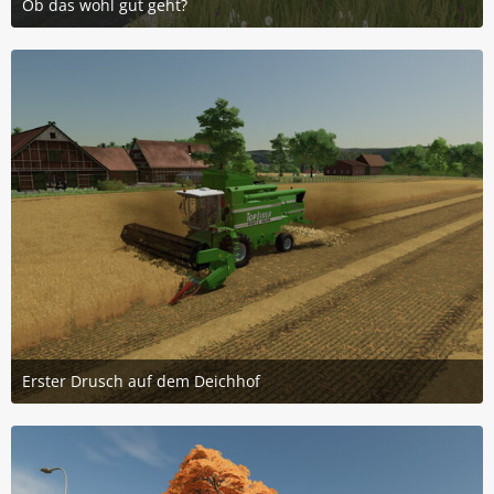
Ob das wohl gut geht?
25. Mai 2025 um 07:11
2
Erster Drusch auf dem Deichhof
30. September 2024 um 10:09
1