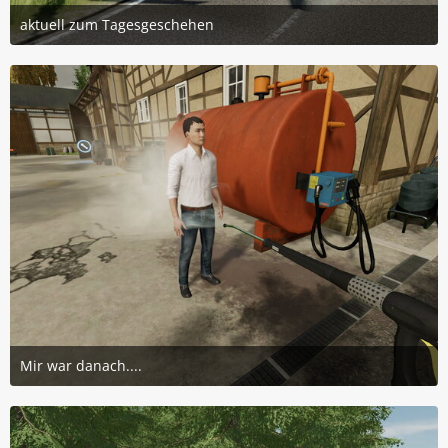
aktuell zum Tagesgeschehen
9. Januar 2024 um 12:15
3
Mir war danach....
3. November 2023 um 19:12
8