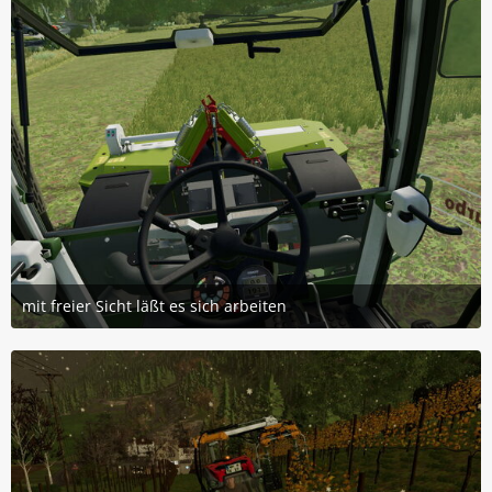
mit freier Sicht läßt es sich arbeiten
29. April 2023 um 19:38
5