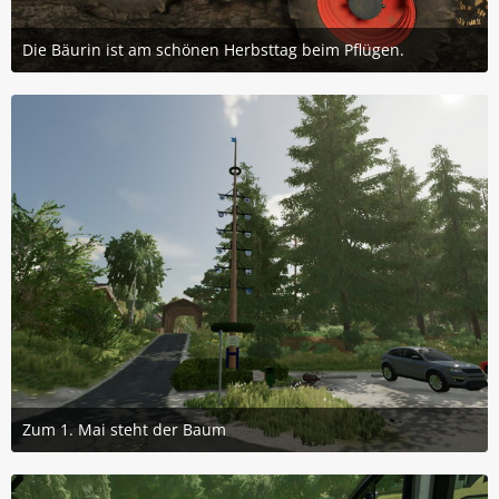
Die Bäurin ist am schönen Herbsttag beim Pflügen.
6. Mai 2023 um 10:51
2
Zum 1. Mai steht der Baum
1. Mai 2023 um 12:45
3