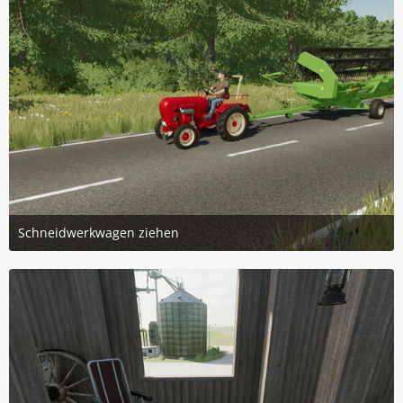
Schneidwerkwagen ziehen
27. August 2023 um 19:58
4