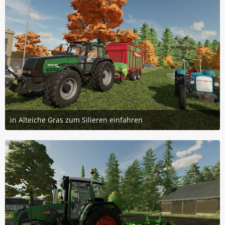
in Alteiche Gras zum Silieren einfahren
1. Juni 2024 um 15:08
1