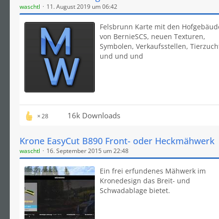
waschtl
11. August 2019 um 06:42
Felsbrunn Karte mit den Hofgebäu
von BernieSCS, neuen Texturen,
Symbolen, Verkaufsstellen, Tierzuch
und und und
16k Downloads
28
Krone EasyCut B890 Front- oder Heckmähwerk
waschtl
16. September 2015 um 22:48
Ein frei erfundenes Mähwerk im
Kronedesign das Breit- und
Schwadablage bietet.