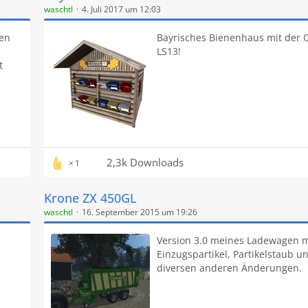
waschtl
4. Juli 2017 um 12:03
den
Bayrisches Bienenhaus mit der 
LS13!
t
2,3k Downloads
1
Krone ZX 450GL
waschtl
16. September 2015 um 19:26
Version 3.0 meines Ladewagen m
Einzugspartikel, Partikelstaub u
diversen anderen Änderungen.