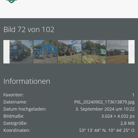
Bild 72 von 102
Informationen
Favoriten
1
Dateiname
PXL_20240902_173613879.jpg
Datum hochgeladen
3. September 2024 um 10:22
Bildmaße
3.024 × 4.032 px
Dateigröße
2,8 MB
Koordinaten
53° 13' 44" N, 10° 44' 25" O