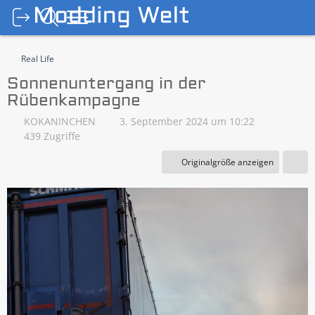
Real Life
Sonnenuntergang in der
Rübenkampagne
KOKANINCHEN
3. September 2024 um 10:22
439 Zugriffe
Originalgröße anzeigen