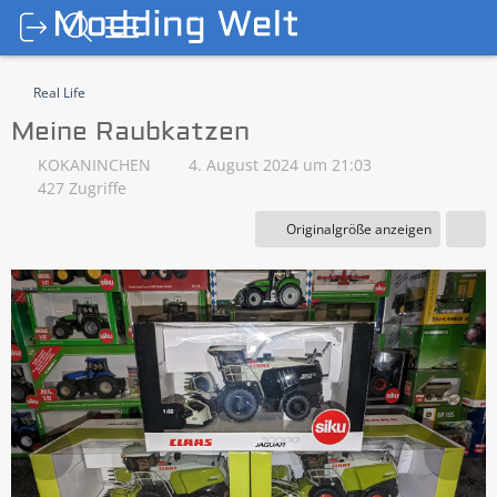
Real Life
Meine Raubkatzen
KOKANINCHEN
4. August 2024 um 21:03
427 Zugriffe
Originalgröße anzeigen