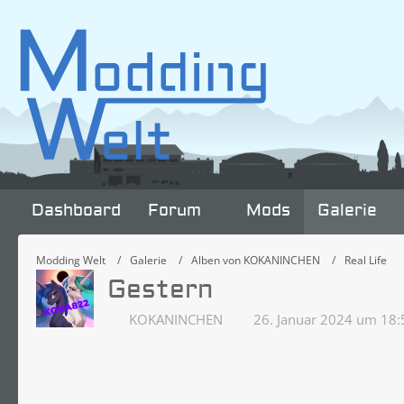
Dashboard
Forum
Mods
Galerie
Modding Welt
Galerie
Alben von KOKANINCHEN
Real Life
Gestern
KOKANINCHEN
26. Januar 2024 um 18: