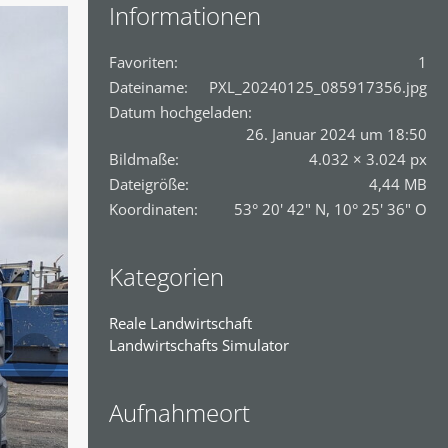
Informationen
Favoriten
1
Dateiname
PXL_20240125_085917356.jpg
Datum hochgeladen
26. Januar 2024 um 18:50
Bildmaße
4.032 × 3.024 px
Dateigröße
4,44 MB
Koordinaten
53° 20' 42" N, 10° 25' 36" O
Kategorien
Reale Landwirtschaft
Landwirtschafts Simulator
Aufnahmeort