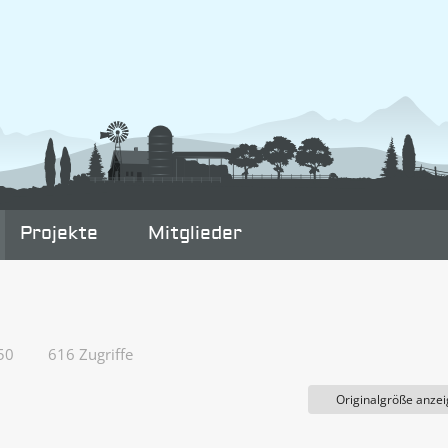
Projekte
Mitglieder
50
616 Zugriffe
Originalgröße anze