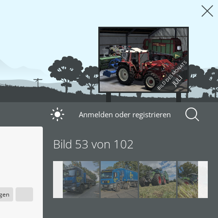
BILD DES MONATS
JULI
Anmelden oder registrieren
Bild 53 von 102
igen