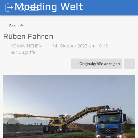
Real Life
Rüben Fahren
KOKANINCHEN
14. Oktober 2023 um 16:13
664 Zugriffe
Originalgröße anzeigen