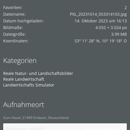
Favoriten
2
Dateiname
PXL_20231014_053314103.jpg
Datum hochgeladen
14. Oktober 2023 um 16:13
Bildmaße
4.032 × 3.024 px
Dateigröße
3,99 MB
Koordinaten
53° 11' 28" N, 10° 19' 18" O
Kategorien
Reale Natur- und Landschaftsbilder
Reale Landwirtschaft
Landwirtschafts Simulator
Aufnahmeort
Zum Hasel, 21409 Embsen, Deutschland
Externer Inhalt
maps.google.com