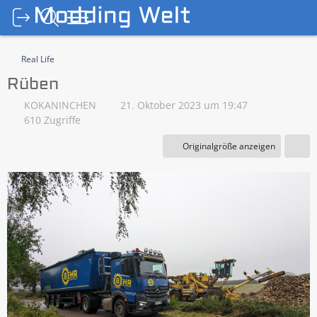
Real Life
Rüben
KOKANINCHEN
21. Oktober 2023 um 19:47
610 Zugriffe
Originalgröße anzeigen