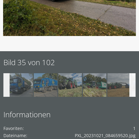
Bild 35 von 102
Informationen
Favoriten
1
Dateiname
PXL_20231021_084659520.jpg