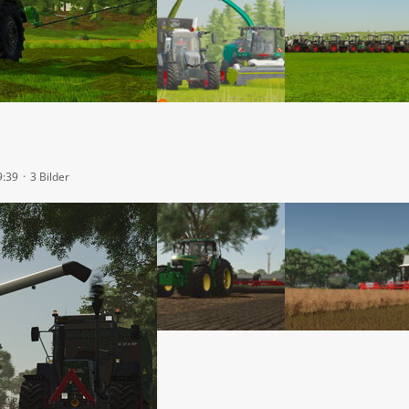
9:39
3 Bilder