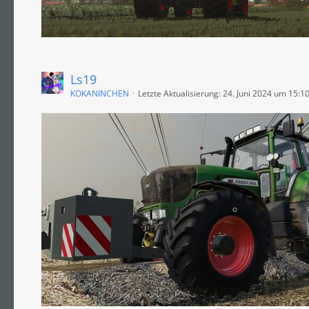
Ls19
KOKANINCHEN
Letzte Aktualisierung:
24. Juni 2024 um 15:1