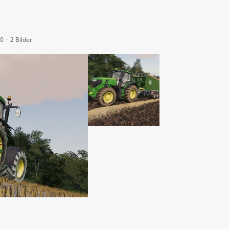
20
2 Bilder