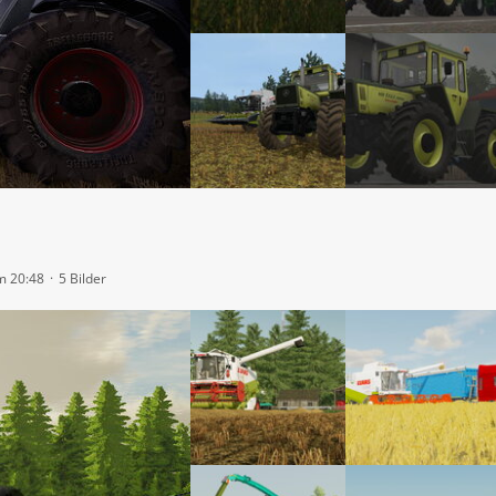
m 20:48
5 Bilder