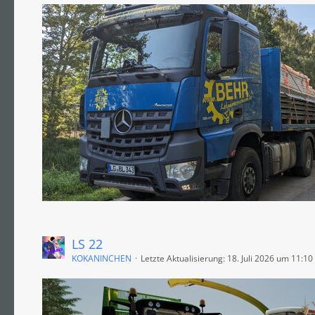
LS 22
KOKANINCHEN
Letzte Aktualisierung:
18. Juli 2026 um 11:10