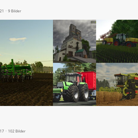
:21
9 Bilder
:17
102 Bilder