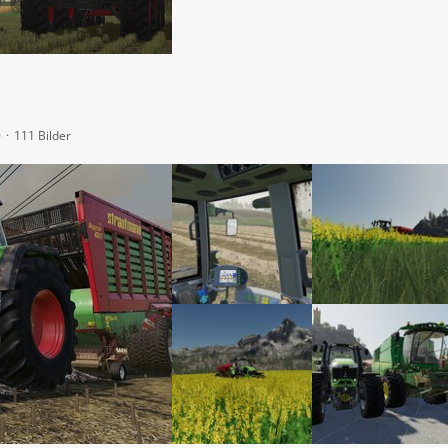
0
111 Bilder