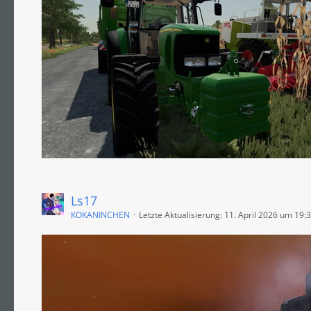
Ls17
KOKANINCHEN
Letzte Aktualisierung:
11. April 2026 um 19: