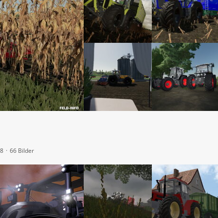
38
66 Bilder