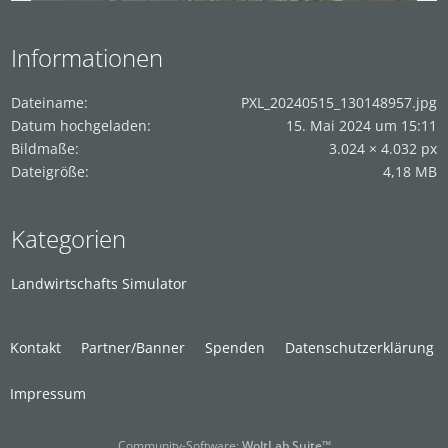
Informationen
Dateiname
PXL_20240515_130148957.jpg
Datum hochgeladen
15. Mai 2024 um 15:11
Bildmaße
3.024 × 4.032 px
Dateigröße
4,18 MB
Kategorien
Landwirtschafts Simulator
Kontakt
Partner/Banner
Spenden
Datenschutzerklärung
Impressum
Community-Software:
WoltLab Suite™