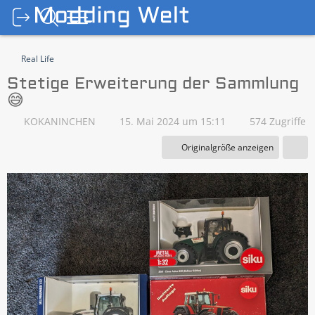
Real Life
Stetige Erweiterung der Sammlung
😅
KOKANINCHEN
15. Mai 2024 um 15:11
574 Zugriffe
Originalgröße anzeigen