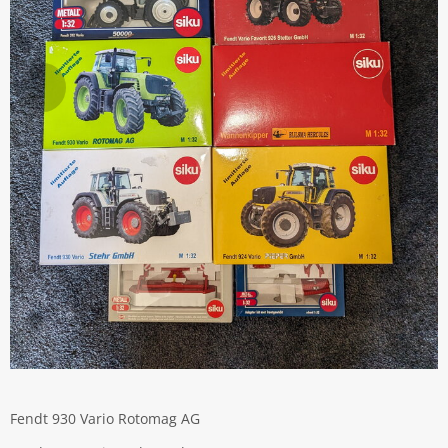
Fendt 930 Vario Rotomag AG