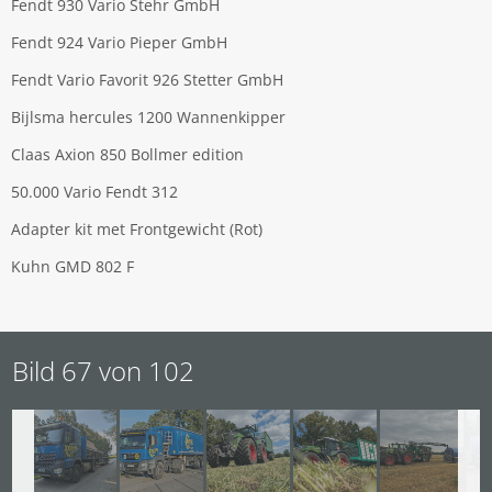
Fendt 930 Vario Stehr GmbH
Fendt 924 Vario Pieper GmbH
Fendt Vario Favorit 926 Stetter GmbH
Bijlsma hercules 1200 Wannenkipper
Claas Axion 850 Bollmer edition
50.000 Vario Fendt 312
Adapter kit met Frontgewicht (Rot)
Kuhn GMD 802 F
Bild 67 von 102