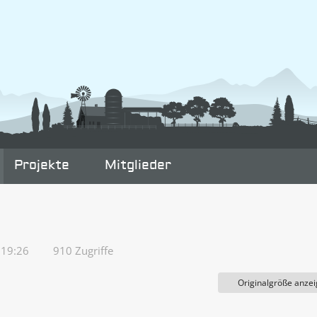
Projekte
Mitglieder
 19:26
910 Zugriffe
Originalgröße anze