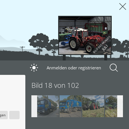
BILD DES MONATS
JULI
Anmelden oder registrieren
Bild 18 von 102
igen