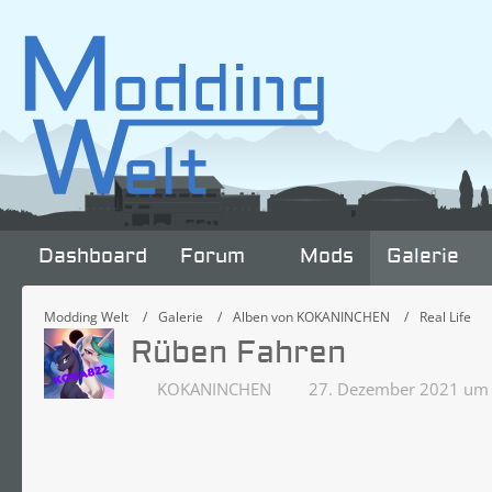
Dashboard
Forum
Mods
Galerie
Modding Welt
Galerie
Alben von KOKANINCHEN
Real Life
Rüben Fahren
KOKANINCHEN
27. Dezember 2021 um