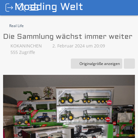
Real Life
Die Sammlung wächst immer weiter
KOKANINCHEN
2. Februar 2024 um 20:09
555 Zugriffe
Originalgröße anzeigen