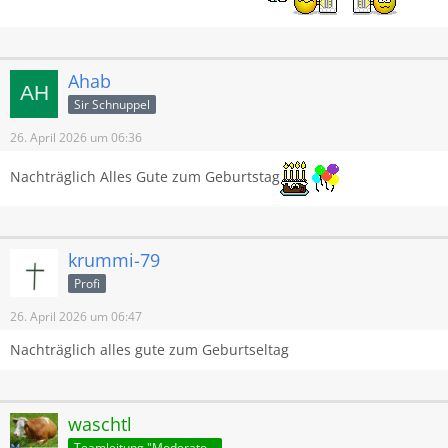
Ahab
Sir Schnuppel
26. April 2026 um 06:36
Nachträglich Alles Gute zum Geburtstag
krummi-79
Profi
26. April 2026 um 06:47
Nachträglich alles gute zum Geburtseltag
waschtl
Teamleitung "Moderatoren"