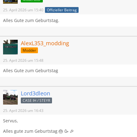
25. April 2026 um 15:40
Offizieller Beitrag
Alles Gute zum Geburtstag.
AlexL353_modding
Modder
25. April 2026 um 15:48
Alles Gute zum Geburtstag
Lord3dleon
CASE IH / STEYR
25. April 2026 um 16:43
Servus,
Alles gute zum Geburtstag 🎂 🥳 🎉