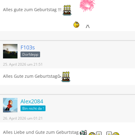
Alles gute zum Geburtstag !!!
F103s
Dorfdepp
25. April 2026 um 21:51
Alles Gute zum Geburtstag🥳
Alex2084
Bin nicht da !
26. April 2026 um 01:21
Alles Liebe und Gute zum Geburtstag