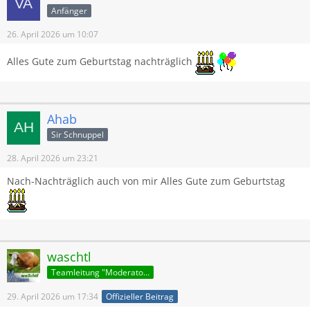
Anfänger
26. April 2026 um 10:07
Alles Gute zum Geburtstag nachträglich
Ahab
Sir Schnuppel
28. April 2026 um 23:21
Nach-Nachträglich auch von mir Alles Gute zum Geburtstag
waschtl
Teamleitung "Moderatoren"
29. April 2026 um 17:34
Offizieller Beitrag