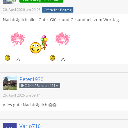
26. April 2026 um 09:08
Offizieller Beitrag
Nachträglich alles Gute, Glück und Gesundheit zum Wurftag.
Peter1930
IHC 644 / Renault 421M
26. April 2026 um 09:14
Alles gute Nachträglich 🎂🎂
Vario716