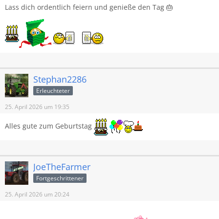
Lass dich ordentlich feiern und genieße den Tag 🎂
Stephan2286
Erleuchteter
25. April 2026 um 19:35
Alles gute zum Geburtstag
JoeTheFarmer
Fortgeschrittener
25. April 2026 um 20:24