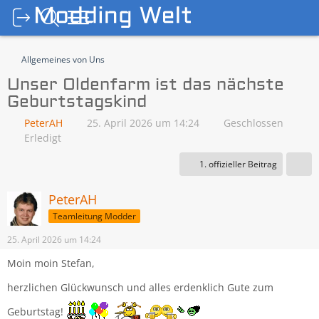
Allgemeines von Uns
Unser Oldenfarm ist das nächste
Geburtstagskind
PeterAH
25. April 2026 um 14:24
Geschlossen
Erledigt
1. offizieller Beitrag
PeterAH
Teamleitung Modder
25. April 2026 um 14:24
Moin moin Stefan,
herzlichen Glückwunsch und alles erdenklich Gute zum
Geburtstag!