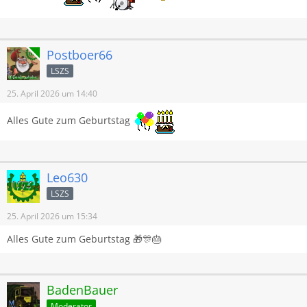
Online
Postboer66
LSZS
25. April 2026 um 14:40
Alles Gute zum Geburtstag
Leo630
LSZS
25. April 2026 um 15:34
Alles Gute zum Geburtstag 🎁🎊🎂
BadenBauer
Moderator