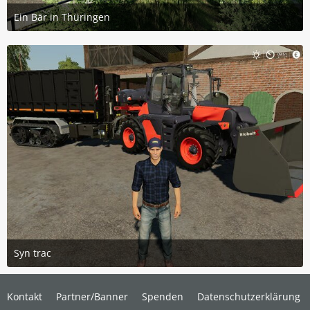
Ein Bär in Thüringen
7. April 2023 um 07:41
5
Syn trac
13. Juli 2019 um 11:46
8
Kontakt
Partner/Banner
Spenden
Datenschutzerklärung