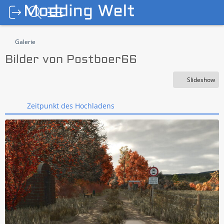
Galerie
Bilder von Postboer66
Slideshow
Zeitpunkt des Hochladens