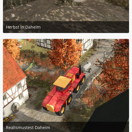
Herbst in Daheim
4. Juni 2025 um 11:45
3
Realismustest Daheim