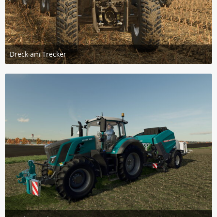
Dreck am Trecker
9. Dezember 2024 um 14:33
4