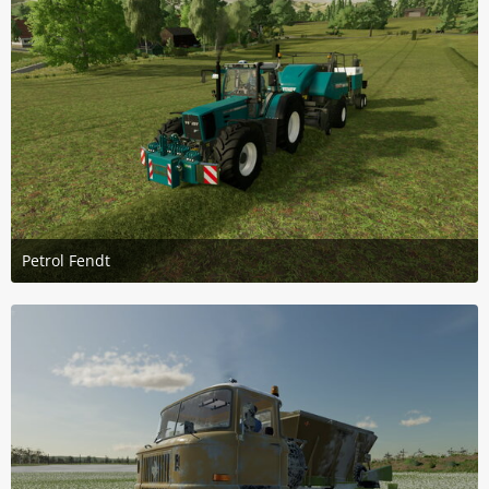
Petrol Fendt
9. November 2023 um 09:06
5