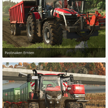
Pastinaken Ernten
5. Januar 2025 um 10:53
3