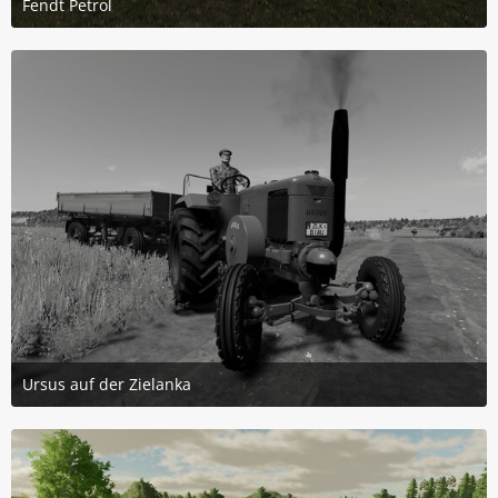
Fendt Petrol
5. Dezember 2023 um 08:37
4
Ursus auf der Zielanka
15. November 2023 um 10:50
4