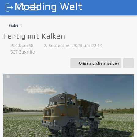
Galerie
Fertig mit Kalken
Postboer66
2. September 2023 um 22:14
567 Zugriffe
Originalgröße anzeigen