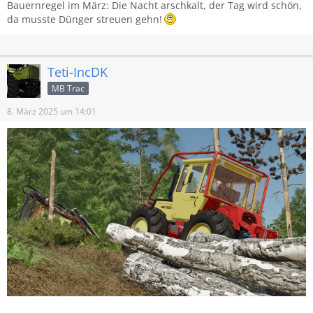
Bauernregel im März: Die Nacht arschkalt, der Tag wird schön,
da musste Dünger streuen gehn!
Teti-IncDK
MB Trac
8. März 2025 um 14:01