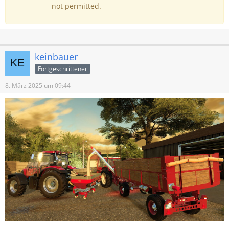
not permitted.
keinbauer
Fortgeschrittener
8. März 2025 um 09:44