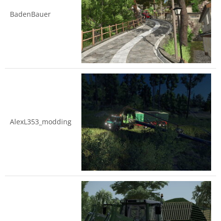
BadenBauer
AlexL353_modding