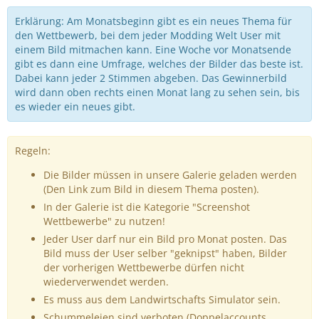
Erklärung: Am Monatsbeginn gibt es ein neues Thema für
den Wettbewerb, bei dem jeder Modding Welt User mit
einem Bild mitmachen kann. Eine Woche vor Monatsende
gibt es dann eine Umfrage, welches der Bilder das beste ist.
Dabei kann jeder 2 Stimmen abgeben. Das Gewinnerbild
wird dann oben rechts einen Monat lang zu sehen sein, bis
es wieder ein neues gibt.
Regeln:
Die Bilder müssen in unsere Galerie geladen werden
(Den Link zum Bild in diesem Thema posten).
In der Galerie ist die Kategorie "Screenshot
Wettbewerbe" zu nutzen!
Jeder User darf nur ein Bild pro Monat posten. Das
Bild muss der User selber "geknipst" haben, Bilder
der vorherigen Wettbewerbe dürfen nicht
wiederverwendet werden.
Es muss aus dem Landwirtschafts Simulator sein.
Schummeleien sind verboten (Doppelaccounts