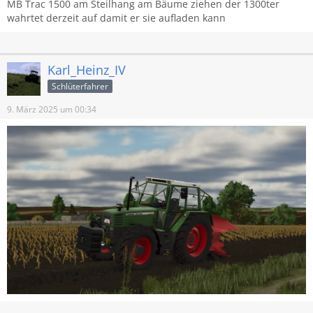
MB Trac 1500 am Steilhang am Bäume ziehen der 1300ter
wahrtet derzeit auf damit er sie aufladen kann
Karl_Heinz_IV
Schlüterfahrer
9. März 2025 um 00:34