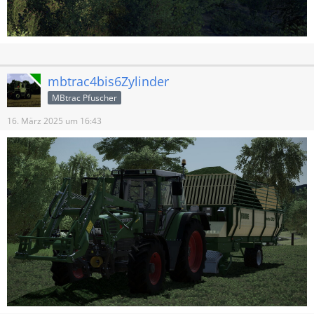
Online
mbtrac4bis6Zylinder
MBtrac Pfuscher
16. März 2025 um 16:43