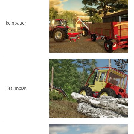
keinbauer
Teti-IncDK