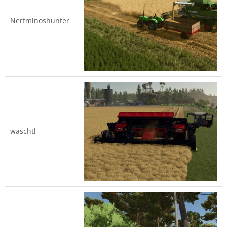
Nerfminoshunter
waschtl