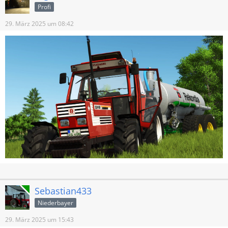
Profi
29. März 2025 um 08:42
Online
Sebastian433
Niederbayer
29. März 2025 um 15:43