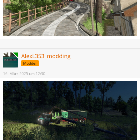
Online
AlexL353_modding
Modder
16. März 2025 um 12:30