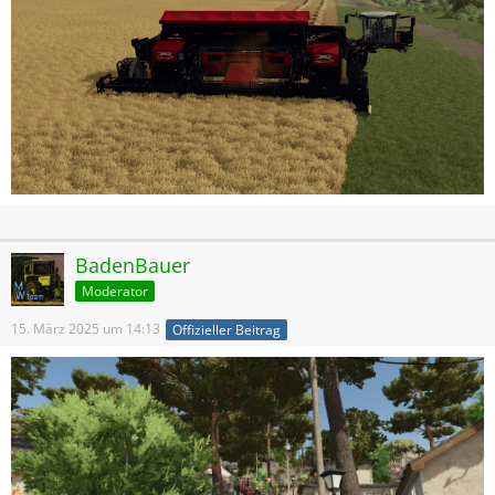
BadenBauer
Moderator
15. März 2025 um 14:13
Offizieller Beitrag