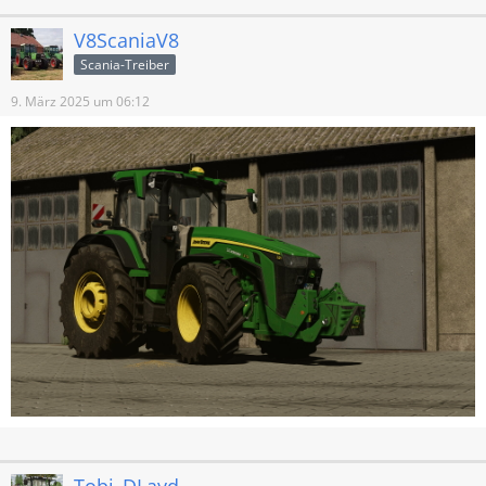
V8ScaniaV8
Scania-Treiber
9. März 2025 um 06:12