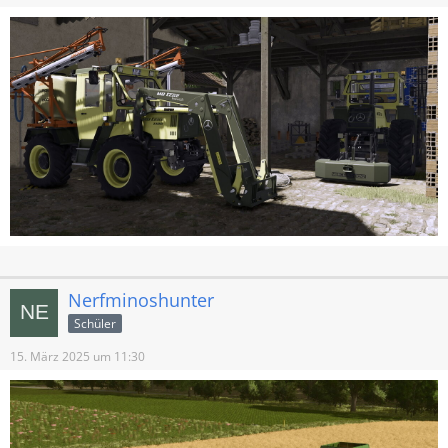
Nerfminoshunter
Schüler
15. März 2025 um 11:30