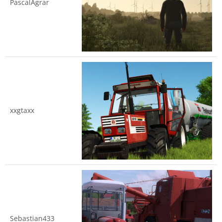
PascalAgrar
xxgtaxx
Sebastian433