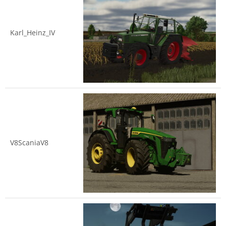
Karl_Heinz_IV
V8ScaniaV8