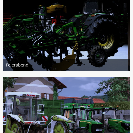
Feierabend
5. Juli 2026 um 22:05
3