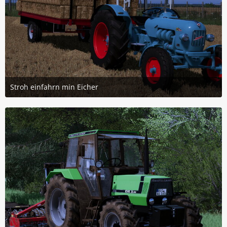
Stroh einfahrn min Eicher
8. März 2026 um 21:45
4