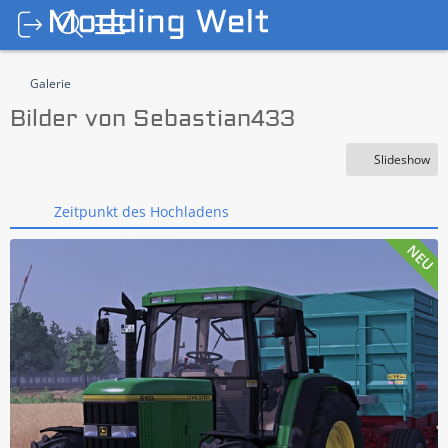
Galerie
Bilder von Sebastian433
Slideshow
Zeitpunkt des Hochladens
NEU