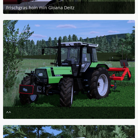
Frischgras hoin min Gloana Deitz
9. Mai 2026 um 23:04
6
^^
4. Mai 2026 um 21:15
3