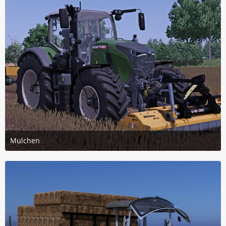
Mulchen
4. April 2026 um 14:11
1