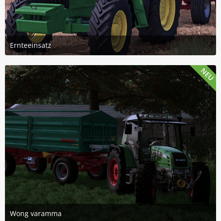
Ernteeinsatz
1. August 2026 um 22:27
4
NEU
Wong varamma