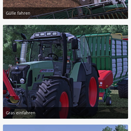
Gülle fahren
14. April 2026 um 21:12
1
Gras einfahren
7. April 2026 um 19:15
3