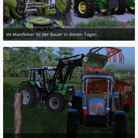
Im Maisfieber ist der Bauer in diesen Tagen
25. Juni 2026 um 16:58
7