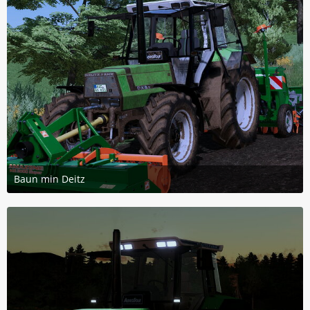
Baun min Deitz
23. April 2026 um 17:28
1