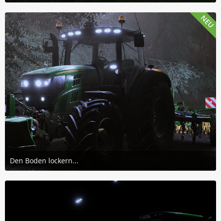
19. Juli 2026 um 14:38
2
NEU
Den Boden lockern...
16. Juli 2026 um 18:08
1