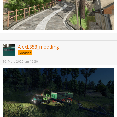
AlexL353_modding
Modder
16. März 2025 um 12:30