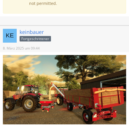
not permitted.
keinbauer
Fortgeschrittener
8. März 2025 um 09:44