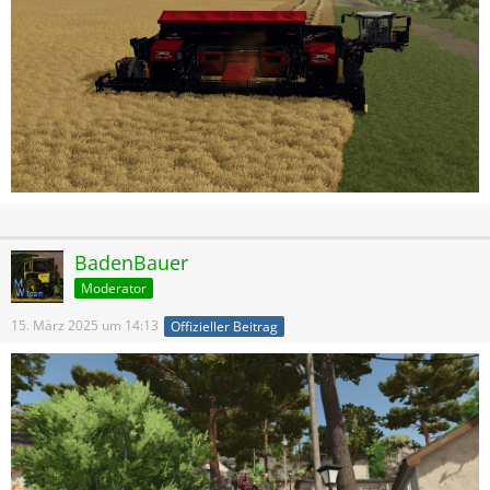
BadenBauer
Moderator
15. März 2025 um 14:13
Offizieller Beitrag