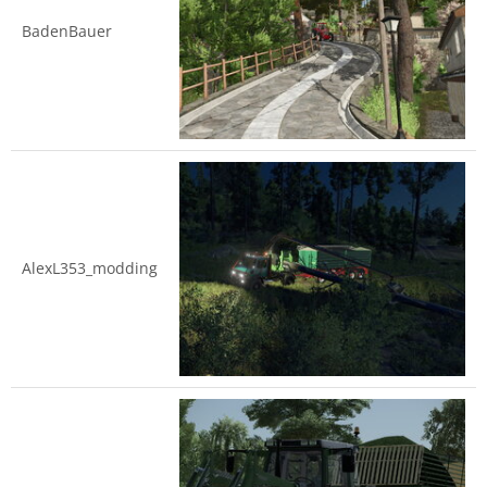
BadenBauer
AlexL353_modding