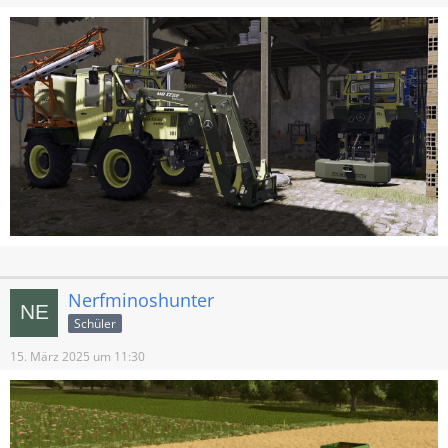
Nerfminoshunter
Schüler
15. März 2025 um 11:30