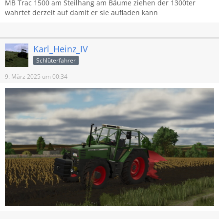
MB Trac 1500 am Steilhang am Bäume ziehen der 1300ter
wahrtet derzeit auf damit er sie aufladen kann
Karl_Heinz_IV
Schlüterfahrer
9. März 2025 um 00:34