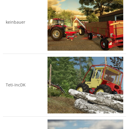
keinbauer
Teti-IncDK