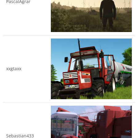
PascalAgrar
xxgtaxx
Sebastian433