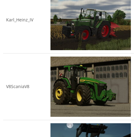
Karl_Heinz_IV
V8ScaniaV8