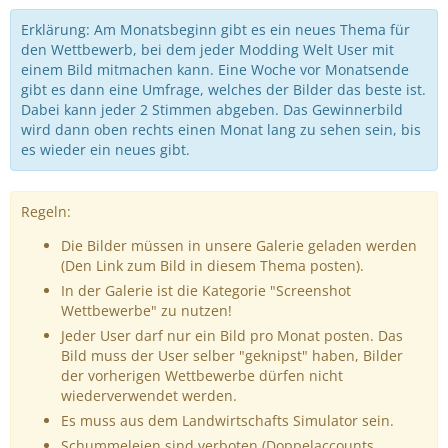
Erklärung: Am Monatsbeginn gibt es ein neues Thema für
den Wettbewerb, bei dem jeder Modding Welt User mit
einem Bild mitmachen kann. Eine Woche vor Monatsende
gibt es dann eine Umfrage, welches der Bilder das beste ist.
Dabei kann jeder 2 Stimmen abgeben. Das Gewinnerbild
wird dann oben rechts einen Monat lang zu sehen sein, bis
es wieder ein neues gibt.
Regeln:
Die Bilder müssen in unsere Galerie geladen werden
(Den Link zum Bild in diesem Thema posten).
In der Galerie ist die Kategorie "Screenshot
Wettbewerbe" zu nutzen!
Jeder User darf nur ein Bild pro Monat posten. Das
Bild muss der User selber "geknipst" haben, Bilder
der vorherigen Wettbewerbe dürfen nicht
wiederverwendet werden.
Es muss aus dem Landwirtschafts Simulator sein.
Schummeleien sind verboten (Doppelaccounts