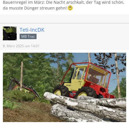
Bauernregel im März: Die Nacht arschkalt, der Tag wird schön,
da musste Dünger streuen gehn!
Teti-IncDK
MB Trac
8. März 2025 um 14:01