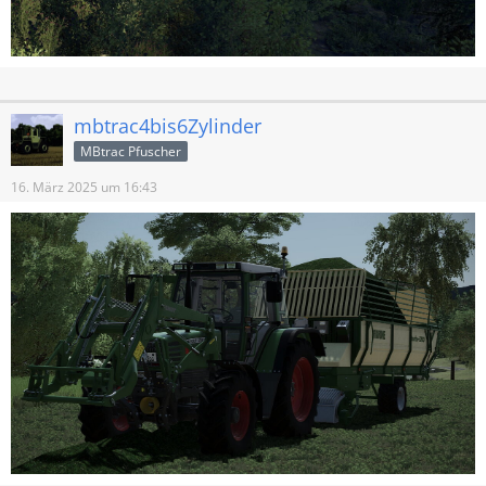
mbtrac4bis6Zylinder
MBtrac Pfuscher
16. März 2025 um 16:43