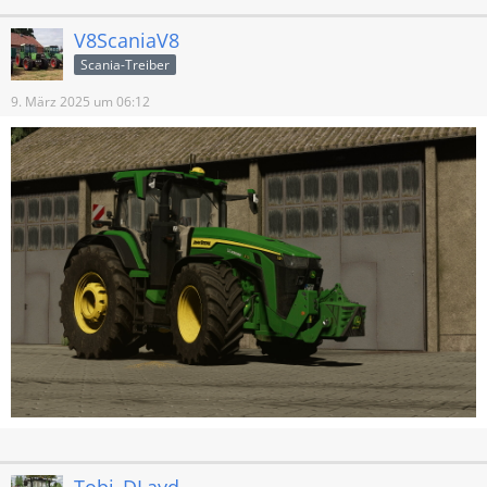
V8ScaniaV8
Scania-Treiber
9. März 2025 um 06:12