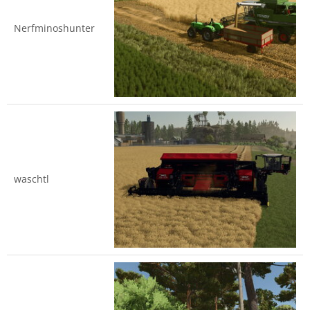
Nerfminoshunter
waschtl