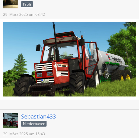
Profi
29. März 2025 um 08:42
Sebastian433
Niederbayer
29. März 2025 um 15:43