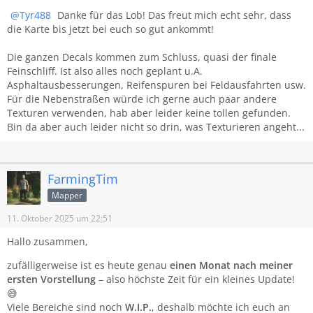
Tyr488
Danke für das Lob! Das freut mich echt sehr, dass
die Karte bis jetzt bei euch so gut ankommt!
Die ganzen Decals kommen zum Schluss, quasi der finale
Feinschliff. Ist also alles noch geplant u.A.
Asphaltausbesserungen, Reifenspuren bei Feldausfahrten usw.
Für die Nebenstraßen würde ich gerne auch paar andere
Texturen verwenden, hab aber leider keine tollen gefunden.
Bin da aber auch leider nicht so drin, was Texturieren angeht...
FarmingTim
Mapper
11. Oktober 2025 um 22:51
Hallo zusammen,
zufälligerweise ist es heute genau
einen Monat nach meiner
ersten Vorstellung
– also höchste Zeit für ein kleines Update!
😄
Viele Bereiche sind noch
W.I.P.
, deshalb möchte ich euch an