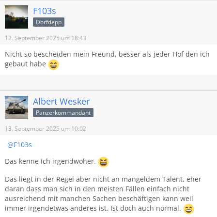
F103s
Dorfdepp
12. September 2025 um 18:43
Nicht so bescheiden mein Freund, besser als jeder Hof den ich
gebaut habe
Albert Wesker
Panzerkommandant
13. September 2025 um 10:02
F103s
Das kenne ich irgendwoher.
Das liegt in der Regel aber nicht an mangeldem Talent, eher
daran dass man sich in den meisten Fällen einfach nicht
ausreichend mit manchen Sachen beschäftigen kann weil
immer irgendetwas anderes ist. Ist doch auch normal.