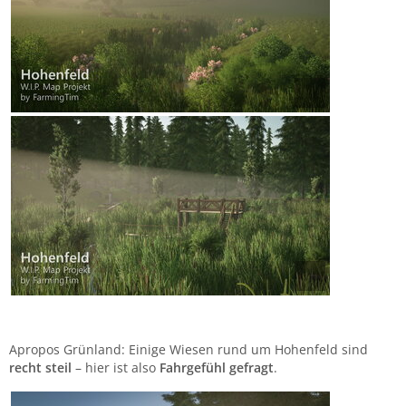
Apropos Grünland: Einige Wiesen rund um Hohenfeld sind
recht steil
– hier ist also
Fahrgefühl gefragt
.