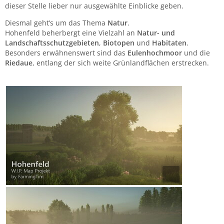
dieser Stelle lieber nur ausgewählte Einblicke geben.
Diesmal geht’s um das Thema
Natur
.
Hohenfeld beherbergt eine Vielzahl an
Natur- und
Landschaftsschutzgebieten
,
Biotopen
und
Habitaten
.
Besonders erwähnenswert sind das
Eulenhochmoor
und die
Riedaue
, entlang der sich weite Grünlandflächen erstrecken.