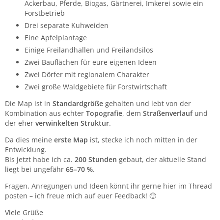
Ackerbau, Pferde, Biogas, Gärtnerei, Imkerei sowie ein
Forstbetrieb
Drei separate Kuhweiden
Eine Apfelplantage
Einige Freilandhallen und Freilandsilos
Zwei Bauflächen für eure eigenen Ideen
Zwei Dörfer mit regionalem Charakter
Zwei große Waldgebiete für Forstwirtschaft
Die Map ist in
Standardgröße
gehalten und lebt von der
Kombination aus echter
Topografie
, dem
Straßenverlauf
und
der eher
verwinkelten Struktur
.
Da dies meine
erste Map
ist, stecke ich noch mitten in der
Entwicklung.
Bis jetzt habe ich ca.
200 Stunden
gebaut, der aktuelle Stand
liegt bei ungefähr
65–70 %
.
Fragen, Anregungen und Ideen könnt ihr gerne hier im Thread
posten – ich freue mich auf euer Feedback! 🙂
Viele Grüße