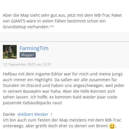
Aber die Map sieht sehr gut aus, jetzt mit dem MB-Trac Paket
von GIANTS wäre in vielen Fällen bestimmt schon ein
Grundsetup vorhanden.^^
FarmingTim
Mapper
13. September 2025 um 12:37
Hofbau mit dem Ingame-Editor war für mich und meine Jungs
auch immer ein Highlight. Da saßen wir alle zusammen für
Stunden im Discord und haben uns angeschwiegen, weil jeder
in seinem Bauwahn war haha. Aber die Höfe konnten sich
sehen lassen. Ich hoffe, es kommen bald wieder paar coole
passende Gebäudepacks raus!
Danke
Albert Wesker
!
Ich bin auch zum Testen der Map meistens mit dem MB-Trac
unterwegs, aber greife doch eher zu denen von Bremi
,