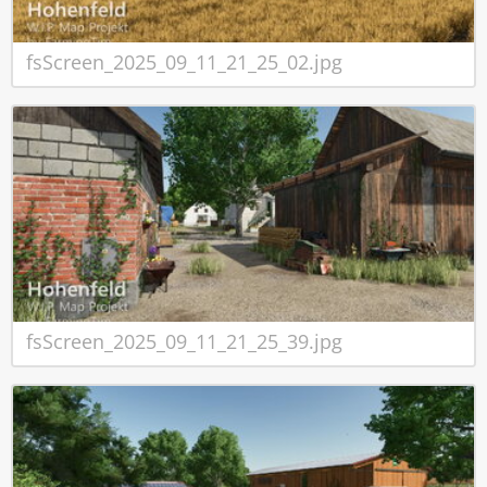
fsScreen_2025_09_11_21_25_02.jpg
fsScreen_2025_09_11_21_25_39.jpg