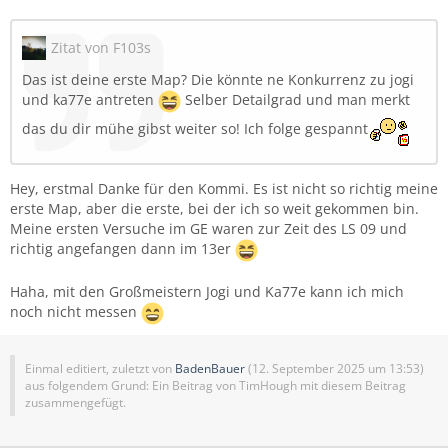
Zitat von F103s
Das ist deine erste Map? Die könnte ne Konkurrenz zu jogi
und ka77e antreten
Selber Detailgrad und man merkt
das du dir mühe gibst weiter so! Ich folge gespannt
Hey, erstmal Danke für den Kommi. Es ist nicht so richtig meine
erste Map, aber die erste, bei der ich so weit gekommen bin.
Meine ersten Versuche im GE waren zur Zeit des LS 09 und
richtig angefangen dann im 13er
Haha, mit den Großmeistern Jogi und Ka77e kann ich mich
noch nicht messen
Einmal editiert, zuletzt von
BadenBauer
(
12. September 2025 um 13:53
)
aus folgendem Grund: Ein Beitrag von TimHough mit diesem Beitrag
zusammengefügt.