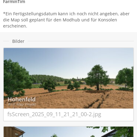
FarminTim
*Ein Fertigstellungsdatum kann ich noch nicht angeben, aber
die Map soll geplant für den Modhub und für Konsolen
erscheinen.
Bilder
fsScreen_2025_09_11_21_21_00-2.jpg