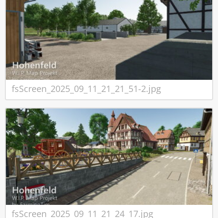
fsScreen_2025_09_11_21_21_51-2.jpg
fsScreen_2025_09_11_21_24_17.jpg