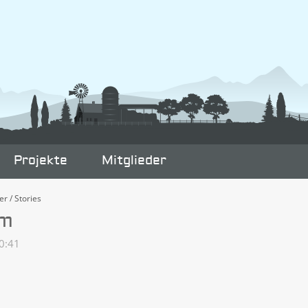
Projekte
Mitglieder
er / Stories
rm
0:41