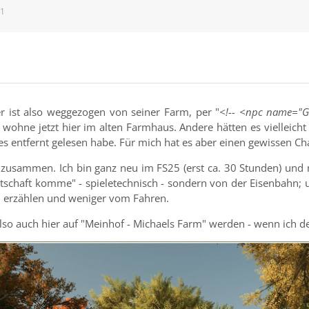
41
r ist also weggezogen von seiner Farm, per "
<!-- <npc name="
, wohne jetzt hier im alten Farmhaus. Andere hätten es vielleich
es entfernt gelesen habe. Für mich hat es aber einen gewissen Ch
zusammen. Ich bin ganz neu im FS25 (erst ca. 30 Stunden) und m
tschaft komme" - spieletechnisch - sondern von der Eisenbahn;
 erzählen und weniger vom Fahren.
also auch hier auf "Meinhof - Michaels Farm" werden - wenn ich d