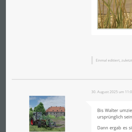
Einmal editiert, zulet
30. August 2025 um 11:
Bis Walter umzie
ursprünglich sei
Dann ergab es s