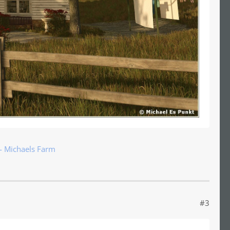
- Michaels Farm
#3