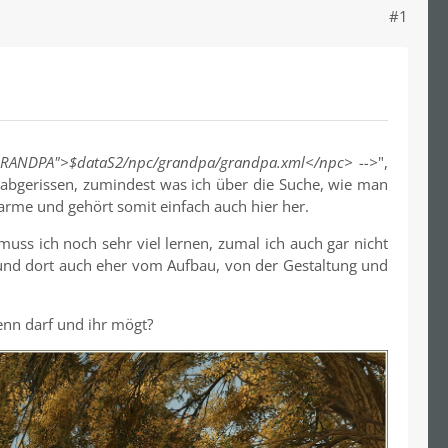
#1
GRANDPA">$dataS2/npc/grandpa/grandpa.xml</npc> -->
",
t abgerissen, zumindest was ich über die Suche, wie man
arme und gehört somit einfach auch hier her.
uss ich noch sehr viel lernen, zumal ich auch gar nicht
 und dort auch eher vom Aufbau, von der Gestaltung und
enn darf und ihr mögt?