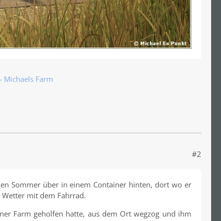
- Michaels Farm
#2
 den Sommer über in einem Container hinten, dort wo er
m Wetter mit dem Fahrrad.
einer Farm geholfen hatte, aus dem Ort wegzog und ihm