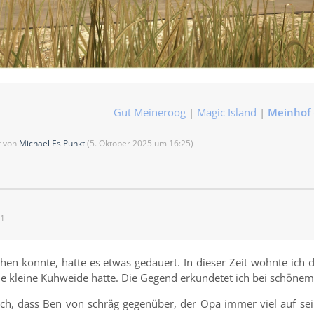
Gut Meineroog
|
Magic Island
|
Meinhof
zt von
Michael Es Punkt
(
5. Oktober 2025 um 16:25
)
01
hen konnte, hatte es etwas gedauert. In dieser Zeit wohnte ich
ne kleine Kuhweide hatte. Die Gegend erkundetet ich bei schöne
ich, dass Ben von schräg gegenüber, der Opa immer viel auf s