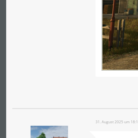
31. August 2025 um 18: