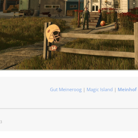
Gut Meineroog
|
Magic Island
|
Meinhof
13