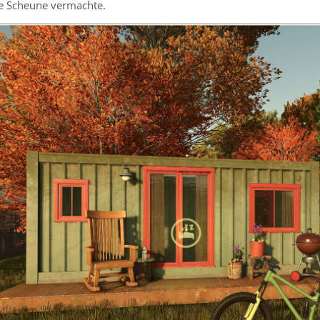
ie Scheune vermachte.