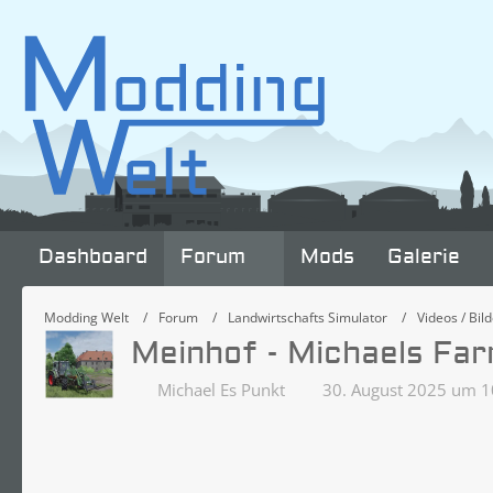
Dashboard
Forum
Mods
Galerie
Modding Welt
Forum
Landwirtschafts Simulator
Videos / Bild
Meinhof - Michaels Fa
Michael Es Punkt
30. August 2025 um 1