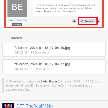
Dateien
fsScreen_2024_01_18_17_04_10.jpg
560,25 kB – 88 Downloads
fsScreen_2024_01_18_17_04_32.jpg
588,66 kB – 81 Downloads
2 Mal editiert, zuletzt von
BadenBauer
(
18. Januar 2024 um 17:08
) aus
folgendem Grund: Ein Beitrag von StefanOch mit diesem Beitrag
zusammengefügt.
DFT_TheRealF1Nn