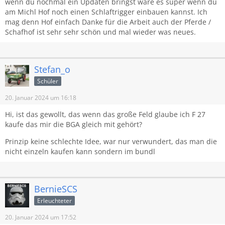
wenn du nochmal ein Updaten bringst wäre es super wenn du
am Michl Hof noch einen Schlaftrigger einbauen kannst. Ich
mag denn Hof einfach Danke für die Arbeit auch der Pferde /
Schafhof ist sehr sehr schön und mal wieder was neues.
Stefan_o
Schüler
20. Januar 2024 um 16:18
Hi, ist das gewollt, das wenn das große Feld glaube ich F 27
kaufe das mir die BGA gleich mit gehört?
Prinzip keine schlechte Idee, war nur verwundert, das man die
nicht einzeln kaufen kann sondern im bundl
BernieSCS
Erleuchteter
20. Januar 2024 um 17:52