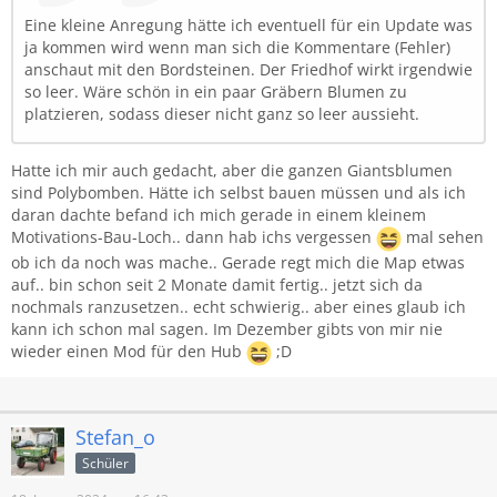
Eine kleine Anregung hätte ich eventuell für ein Update was
ja kommen wird wenn man sich die Kommentare (Fehler)
anschaut mit den Bordsteinen. Der Friedhof wirkt irgendwie
so leer. Wäre schön in ein paar Gräbern Blumen zu
platzieren, sodass dieser nicht ganz so leer aussieht.
Hatte ich mir auch gedacht, aber die ganzen Giantsblumen
sind Polybomben. Hätte ich selbst bauen müssen und als ich
daran dachte befand ich mich gerade in einem kleinem
Motivations-Bau-Loch.. dann hab ichs vergessen
mal sehen
ob ich da noch was mache.. Gerade regt mich die Map etwas
auf.. bin schon seit 2 Monate damit fertig.. jetzt sich da
nochmals ranzusetzen.. echt schwierig.. aber eines glaub ich
kann ich schon mal sagen. Im Dezember gibts von mir nie
wieder einen Mod für den Hub
;D
Stefan_o
Schüler