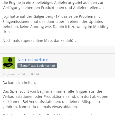
die Engine ja ein x-beliebiges Anlieferungsziel aus den zur
Verfügung stehenden Produktionen und Anlieferstellen aus.
Jogi hatte auf der Galgenberg (1x) das selbe Problem mit
Silagemissionen, hat das dann aber in einem der Updates
behoben, keine Ahnung wie. Da bin ich zu wenig im Modding
drin.
Nochmals superschöne Map, danke dafür.
farmerfivetom
"Bauer" aus Leidenschaft
23. Januar 2024 um 09:14
Da kann ich helfen.
Das Spiel sucht von Beginn an immer alle Trigger aus, die
Verkaufsstationen oder Produktionen sind, um dort abkippen
zu können. Bei Verkaufsstationen, die deinen Mitspielern
gehören, kannst du niemals etwas abladen.