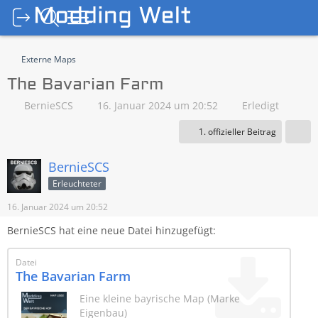
Externe Maps
The Bavarian Farm
BernieSCS
16. Januar 2024 um 20:52
Erledigt
1. offizieller Beitrag
BernieSCS
Erleuchteter
16. Januar 2024 um 20:52
BernieSCS hat eine neue Datei hinzugefügt:
Datei
The Bavarian Farm
Eine kleine bayrische Map (Marke
Eigenbau)