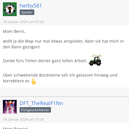
herby581
Spieler
18. Januar 2024 um 07:20
Moin Berni,
wollt ja die Map nur mal etwas anspielen. Aber sie hat mich in
den Bann gezogen!
Danke fürs Teilen deiner ganz tollen Arbeit.
Über schwebende Bordsteine seh ich gelassen hinweg und
korrektiere es
DFT_TheRealF1Nn
Fortgeschrittener
18. Januar 2024 um 13:24
Moin Bernie!