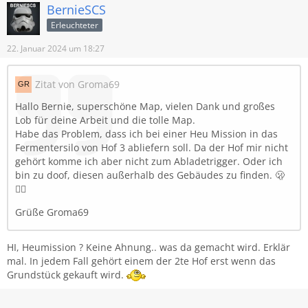
BernieSCS
Erleuchteter
22. Januar 2024 um 18:27
Zitat von Groma69
Hallo Bernie, superschöne Map, vielen Dank und großes
Lob für deine Arbeit und die tolle Map.
Habe das Problem, dass ich bei einer Heu Mission in das
Fermentersilo von Hof 3 abliefern soll. Da der Hof mir nicht
gehört komme ich aber nicht zum Abladetrigger. Oder ich
bin zu doof, diesen außerhalb des Gebäudes zu finden. 🫢
🤷‍♂️
Grüße Groma69
HI, Heumission ? Keine Ahnung.. was da gemacht wird. Erklär
mal. In jedem Fall gehört einem der 2te Hof erst wenn das
Grundstück gekauft wird.