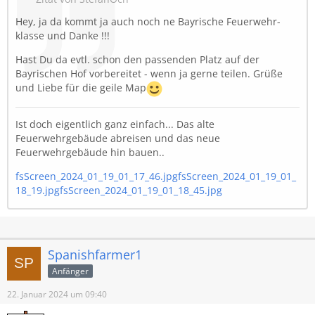
Hey, ja da kommt ja auch noch ne Bayrische Feuerwehr-
klasse und Danke !!!
Hast Du da evtl. schon den passenden Platz auf der
Bayrischen Hof vorbereitet - wenn ja gerne teilen. Grüße
und Liebe für die geile Map
Ist doch eigentlich ganz einfach... Das alte
Feuerwehrgebäude abreisen und das neue
Feuerwehrgebäude hin bauen..
fsScreen_2024_01_19_01_17_46.jpg
fsScreen_2024_01_19_01_
18_19.jpg
fsScreen_2024_01_19_01_18_45.jpg
Spanishfarmer1
Anfänger
22. Januar 2024 um 09:40