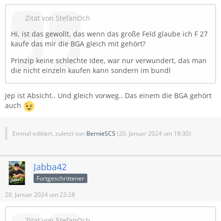
Zitat von StefanOch
Hi, ist das gewollt, das wenn das große Feld glaube ich F 27
kaufe das mir die BGA gleich mit gehört?
Prinzip keine schlechte Idee, war nur verwundert, das man
die nicht einzeln kaufen kann sondern im bundl
Jep ist Absicht.. Und gleich vorweg.. Das einem die BGA gehört
auch
Einmal editiert, zuletzt von
BernieSCS
(
20. Januar 2024 um 18:30
)
Jabba42
Fortgeschrittener
20. Januar 2024 um 23:28
Zitat von StefanOch