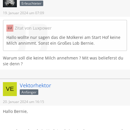
Erleuchteter
19. Januar 2024 um 07:09
Zitat von Luxpower
Hallo wollte nur sagen das die Molkerei am Start Hof keine
Milch annimmt. Sonst ein Großes Lob Bernie.
Warum soll die keine Milch annehmen ? Mit was belieferst du
sie denn ?
Vektorhektor
Anfänger
20. Januar 2024 um 16:15
Hallo Bernie,