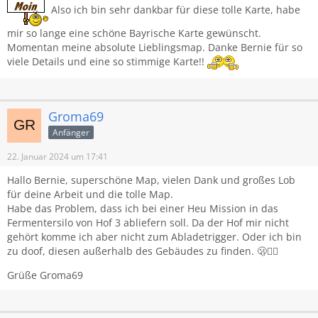
Also ich bin sehr dankbar für diese tolle Karte, habe
mir so lange eine schöne Bayrische Karte gewünscht.
Momentan meine absolute Lieblingsmap. Danke Bernie für so
viele Details und eine so stimmige Karte!!
Groma69
Anfänger
22. Januar 2024 um 17:41
Hallo Bernie, superschöne Map, vielen Dank und großes Lob
für deine Arbeit und die tolle Map.
Habe das Problem, dass ich bei einer Heu Mission in das
Fermentersilo von Hof 3 abliefern soll. Da der Hof mir nicht
gehört komme ich aber nicht zum Abladetrigger. Oder ich bin
zu doof, diesen außerhalb des Gebäudes zu finden. 🫢🤷‍♂️
Grüße Groma69