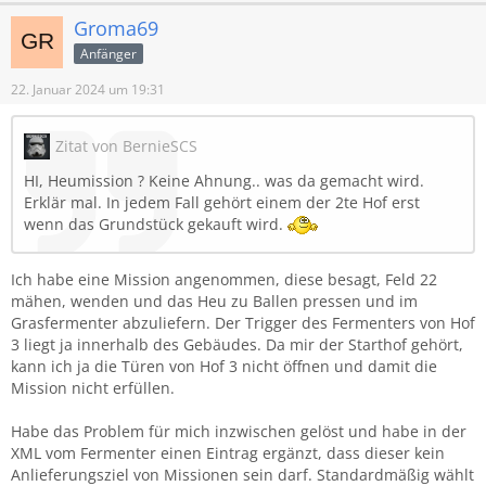
Groma69
Anfänger
22. Januar 2024 um 19:31
Zitat von BernieSCS
HI, Heumission ? Keine Ahnung.. was da gemacht wird.
Erklär mal. In jedem Fall gehört einem der 2te Hof erst
wenn das Grundstück gekauft wird.
Ich habe eine Mission angenommen, diese besagt, Feld 22
mähen, wenden und das Heu zu Ballen pressen und im
Grasfermenter abzuliefern. Der Trigger des Fermenters von Hof
3 liegt ja innerhalb des Gebäudes. Da mir der Starthof gehört,
kann ich ja die Türen von Hof 3 nicht öffnen und damit die
Mission nicht erfüllen.
Habe das Problem für mich inzwischen gelöst und habe in der
XML vom Fermenter einen Eintrag ergänzt, dass dieser kein
Anlieferungsziel von Missionen sein darf. Standardmäßig wählt