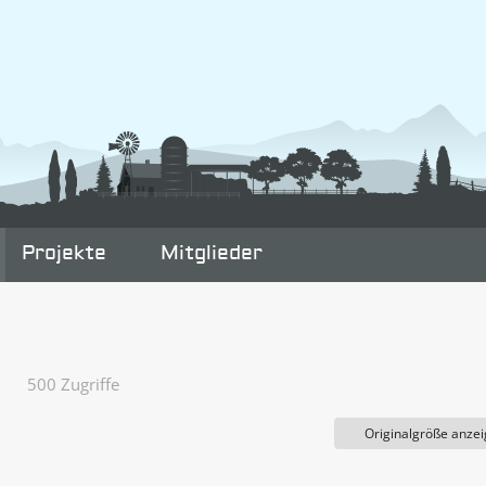
Projekte
Mitglieder
500 Zugriffe
Originalgröße anze