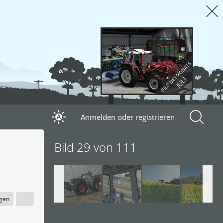
BILD DES MONATS
JULI
Anmelden oder registrieren
A
Bild 29 von 111
igen