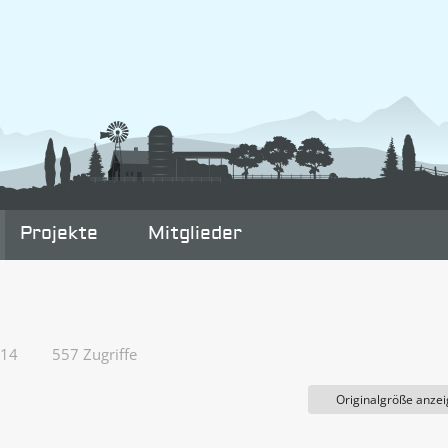
Projekte
Mitglieder
:14
557 Zugriffe
Originalgröße anze