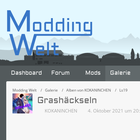
Dashboard
Forum
Mods
Galerie
Modding Welt
Galerie
Alben von KOKANINCHEN
Ls19
Grashäckseln
KOKANINCHEN
4. Oktober 2021 um 20