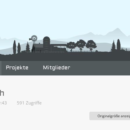
Projekte
Mitglieder
ch
9:43
591 Zugriffe
Originalgröße anze