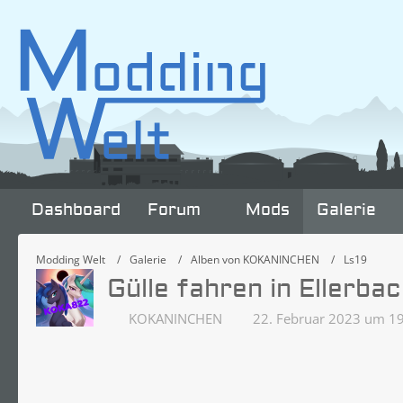
Dashboard
Forum
Mods
Galerie
Modding Welt
Galerie
Alben von KOKANINCHEN
Ls19
Gülle fahren in Ellerba
KOKANINCHEN
22. Februar 2023 um 1