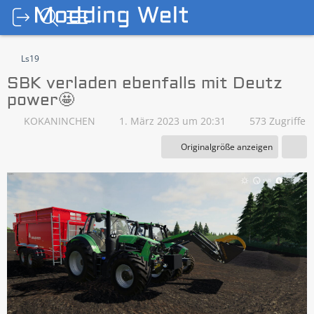
Ls19
SBK verladen ebenfalls mit Deutz
power🤩
KOKANINCHEN
1. März 2023 um 20:31
573 Zugriffe
Originalgröße anzeigen