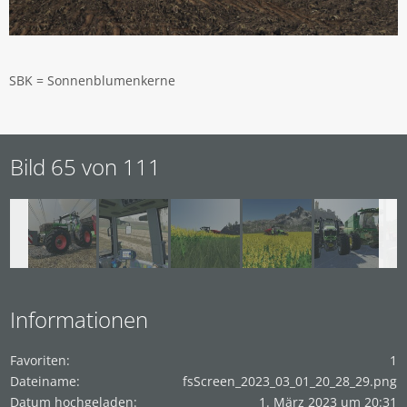
SBK = Sonnenblumenkerne
Bild 65 von 111
Informationen
Favoriten
1
Dateiname
fsScreen_2023_03_01_20_28_29.png
Datum hochgeladen
1. März 2023 um 20:31