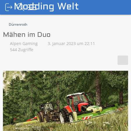
Dürrenroth
Mähen im Duo
Alpen Gaming
3. Januar 2023 um 22:11
544 Zugriffe