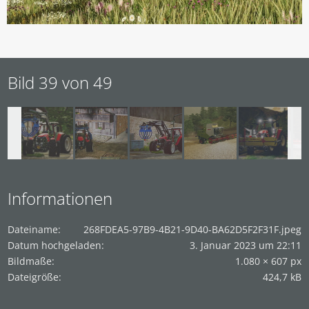
Bild 39 von 49
Informationen
Dateiname
268FDEA5-97B9-4B21-9D40-BA62D5F2F31F.jpeg
Datum hochgeladen
3. Januar 2023 um 22:11
Bildmaße
1.080 × 607 px
Dateigröße
424,7 kB