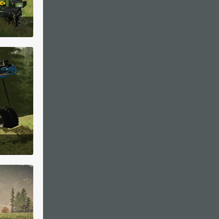
m 20:48
m 21:04