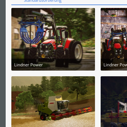
Standardsortierung
Lindner Power
Lindner Po
2. November 2022 um 21:09
3