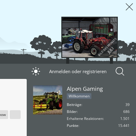
BILD DES MONATS
JULI
Anmelden oder registrieren
Alpen Gaming
Willkommen
Beiträge
39
Bilder
686
show
Erhaltene Reaktionen
1.501
Punkte
15.441