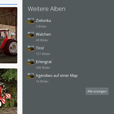
Weitere Alben
Zielonka
2 Bilder
Walchen
40 Bilder
Tirol
121 Bilder
Erlengrat
 21:09
246 Bilder
Irgendwo auf einer Map
16 Bilder
Alle anzeigen