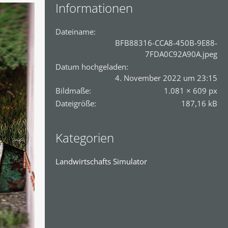
Informationen
Dateiname
BFB88316-CCA8-450B-9E88-
7FDA0C92A90A.jpeg
Datum hochgeladen
4. November 2022 um 23:15
Bildmaße
1.081 × 609 px
Dateigröße
187,16 kB
Kategorien
Landwirtschafts Simulator