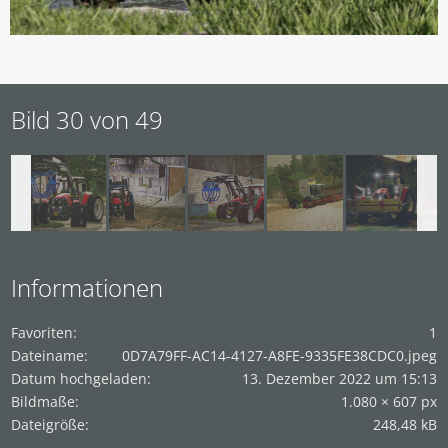
Bild 30 von 49
Informationen
Favoriten
1
Dateiname
0D7A79FF-AC14-4127-A8FE-9335FE38CDC0.jpeg
Datum hochgeladen
13. Dezember 2022 um 15:13
Bildmaße
1.080 × 607 px
Dateigröße
248,48 kB