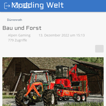
Dürrenroth
Bau und Forst
Alpen Gaming
13. Dezember 2022 um 15:13
779 Zugriffe