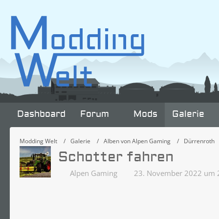
Dashboard
Forum
Mods
Galerie
Modding Welt
Galerie
Alben von Alpen Gaming
Dürrenroth
Schotter fahren
Alpen Gaming
23. November 2022 um 