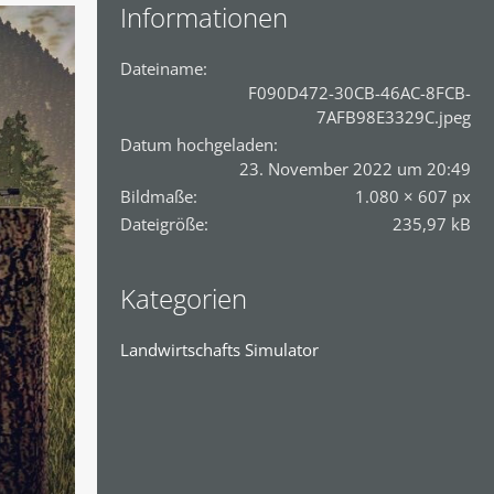
Informationen
Dateiname
F090D472-30CB-46AC-8FCB-
7AFB98E3329C.jpeg
Datum hochgeladen
23. November 2022 um 20:49
Bildmaße
1.080 × 607 px
Dateigröße
235,97 kB
Kategorien
Landwirtschafts Simulator