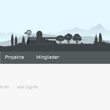
Projekte
Mitglieder
20:49
668 Zugriffe