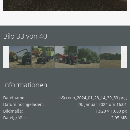
Bild 33 von 40
Informationen
Dateiname
fsScreen_2024_01_28_14_39_59.png
Datum hochgeladen
28. Januar 2024 um 16:01
Bildmaße
1.920 × 1.080 px
Dateigröße
2,95 MB