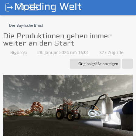
Der Bayrische Brosi
Die Produktionen gehen immer
weiter an den Start
Bigbrosi
28. Januar 2024 um 16:01
377 Zugriffe
Originalgröße anzeigen