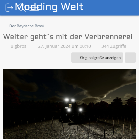
Der Bayrische Brosi
Weiter geht`s mit der Verbrennerei
Bigbrosi
27. Januar 2024 um 00:10
344 Zugriffe
Originalgröße anzeigen