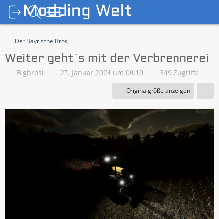
Der Bayrische Brosi
Weiter geht`s mit der Verbrennerei
Bigbrosi
27. Januar 2024 um 00:10
349 Zugriffe
Originalgröße anzeigen