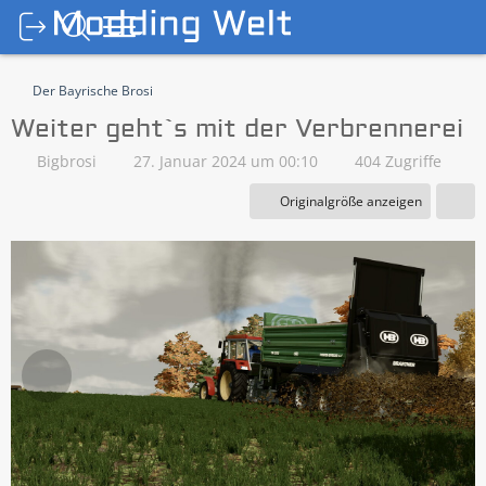
Der Bayrische Brosi
Weiter geht`s mit der Verbrennerei
Bigbrosi
27. Januar 2024 um 00:10
404 Zugriffe
Originalgröße anzeigen