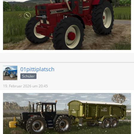
01pittiplatsch
Schüler
19. Februar 2026 um 20:45