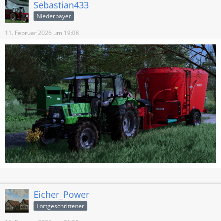
Sebastian433
Niederbayer
11. Februar 2026 um 19:08
Eicher_Power
Fortgeschrittener