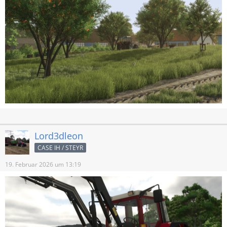
Lord3dleon
CASE IH / STEYR
19. Februar 2026 um 13:19