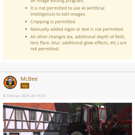
an image editing program.
It is not permitted to use AI (Artificial
Intelligence) to edit images.
Cropping is permitted.
Manually added logos or text is not permitted.
All other changes (ex. additional depth of field,
lens flare, blur, additional glow effects, etc.) are
not permitted.
McBee
Vip
8. Februar 2026 um 16:31