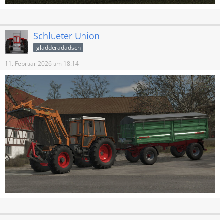
Schlueter Union
gladderadadsch
11. Februar 2026 um 18:14