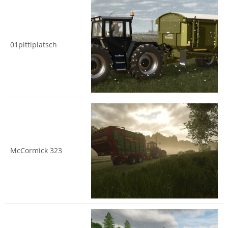
01pittiplatsch
McCormick 323