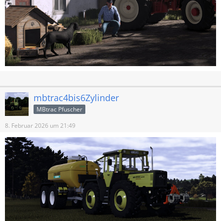
mbtrac4bis6Zylinder
MBtrac Pfuscher
8. Februar 2026 um 21:49