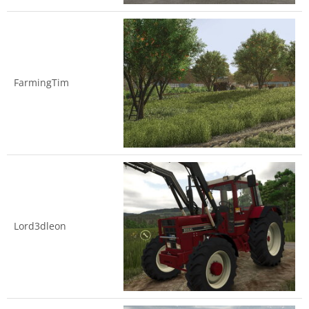
FarmingTim
Lord3dleon