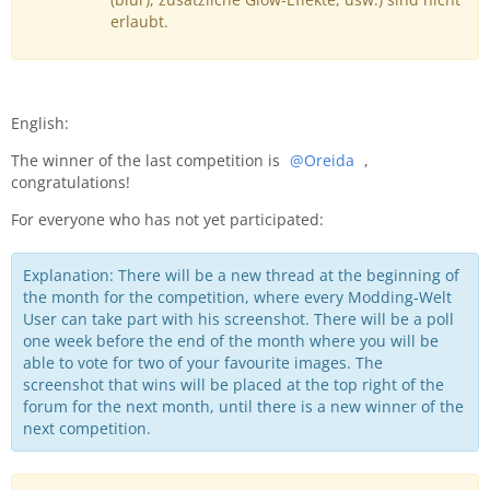
erlaubt.
English:
The winner of the last competition is
Oreida
,
congratulations!
For everyone who has not yet participated:
Explanation: There will be a new thread at the beginning of
the month for the competition, where every Modding-Welt
User can take part with his screenshot. There will be a poll
one week before the end of the month where you will be
able to vote for two of your favourite images. The
screenshot that wins will be placed at the top right of the
forum for the next month, until there is a new winner of the
next competition.