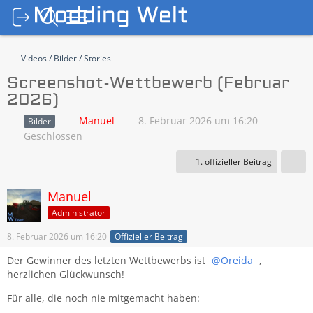
Videos / Bilder / Stories
Screenshot-Wettbewerb (Februar
2026)
Manuel
8. Februar 2026 um 16:20
Bilder
Geschlossen
1. offizieller Beitrag
Manuel
Administrator
8. Februar 2026 um 16:20
Offizieller Beitrag
Der Gewinner des letzten Wettbewerbs ist
Oreida
,
herzlichen Glückwunsch!
Für alle, die noch nie mitgemacht haben: