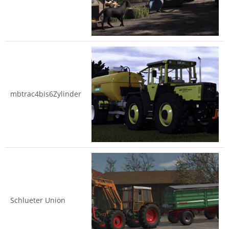
mbtrac4bis6Zylinder
Schlueter Union