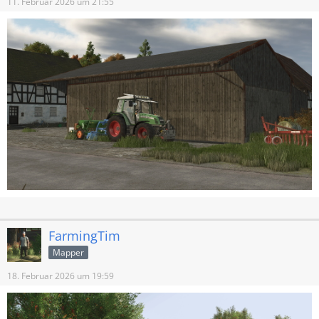
11. Februar 2026 um 21:55
FarmingTim
Mapper
18. Februar 2026 um 19:59