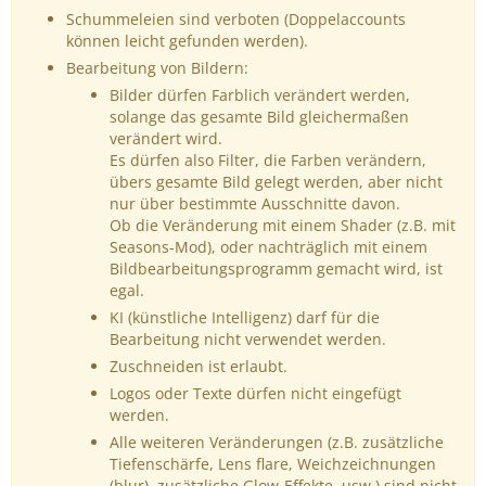
Schummeleien sind verboten (Doppelaccounts
können leicht gefunden werden).
Bearbeitung von Bildern:
Bilder dürfen Farblich verändert werden,
solange das gesamte Bild gleichermaßen
verändert wird.
Es dürfen also Filter, die Farben verändern,
übers gesamte Bild gelegt werden, aber nicht
nur über bestimmte Ausschnitte davon.
Ob die Veränderung mit einem Shader (z.B. mit
Seasons-Mod), oder nachträglich mit einem
Bildbearbeitungsprogramm gemacht wird, ist
egal.
KI (künstliche Intelligenz) darf für die
Bearbeitung nicht verwendet werden.
Zuschneiden ist erlaubt.
Logos oder Texte dürfen nicht eingefügt
werden.
Alle weiteren Veränderungen (z.B. zusätzliche
Tiefenschärfe, Lens flare, Weichzeichnungen
(blur), zusätzliche Glow-Effekte, usw.) sind nicht