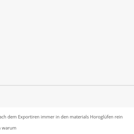
ch dem Exportiren immer in den materials Horoglüfen rein
ch warum