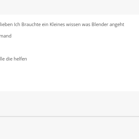
lieben Ich Brauchte ein Kleines wissen was Blender angeht
jemand
le die helfen