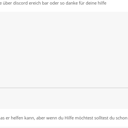
e über discord ereich bar oder so danke für deine hilfe
das er helfen kann, aber wenn du Hilfe möchtest solltest du scho