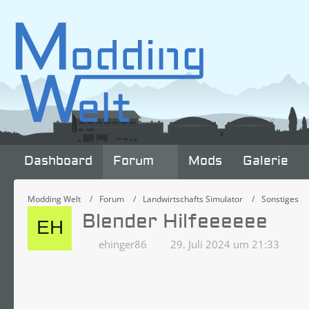
Dashboard
Forum
Mods
Galerie
Modding Welt
Forum
Landwirtschafts Simulator
Sonstiges
Blender Hilfeeeeee
ehinger86
29. Juli 2024 um 21:33