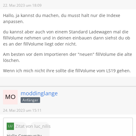
22. Mai 2023 um 18:09
Hallo, ja kannst du machen, du musst halt nur die Indexe
anpassen.
du kannst aber auch von einem Standard Ladewagen mal die
fillVolume nehmen und in deinen einbauen dann siehst du ob
es an der fillVolume liegt oder nicht.
Am besten vor dem Importieren der "neuen" fillVolume die alte
löschen.
Wenn ich mich nicht ihre sollte die fillVolume vom LS19 gehen.
moddinglange
Anfänger
24. Mai 2023 um 15:11
Zitat von luc_nilis
Hallo Community,