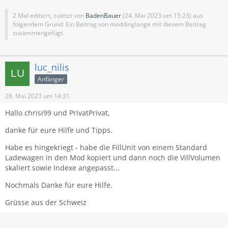
2 Mal editiert, zuletzt von
BadenBauer
(
24. Mai 2023 um 15:23
) aus
folgendem Grund: Ein Beitrag von moddinglange mit diesem Beitrag
zusammengefügt.
luc_nilis
Anfänger
28. Mai 2023 um 14:31
Hallo chrisi99 und PrivatPrivat,
danke für eure Hilfe und Tipps.
Habe es hingekriegt - habe die FillUnit von einem Standard
Ladewagen in den Mod kopiert und dann noch die VillVolumen
skaliert sowie Indexe angepasst...
Nochmals Danke für eure Hilfe.
Grüsse aus der Schweiz