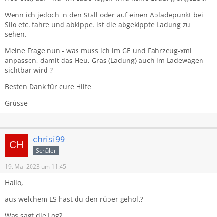
Wenn ich jedoch in den Stall oder auf einen Abladepunkt bei
Silo etc. fahre und abkippe, ist die abgekippte Ladung zu
sehen.
Meine Frage nun - was muss ich im GE und Fahrzeug-xml
anpassen, damit das Heu, Gras (Ladung) auch im Ladewagen
sichtbar wird ?
Besten Dank für eure Hilfe
Grüsse
chrisi99
Schüler
19. Mai 2023 um 11:45
Hallo,
aus welchem LS hast du den rüber geholt?
Was sagt die Log?