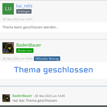
luc_nilis
Anfänger
28. Mai 2023 um 14:31
Thema kann geschlossen werden...
BadenBauer
Moderator
28. Mai 2023 um 14:45
Offizieller Beitrag
BadenBauer
28. Mai 2023 um 14:45
Hat das Thema geschlossen.