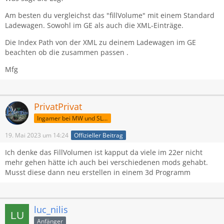
Am besten du vergleichst das "fillVolume" mit einem Standard
Ladewagen. Sowohl im GE als auch die XML-Einträge.
Die Index Path von der XML zu deinem Ladewagen im GE
beachten ob die zusammen passen .
Mfg
PrivatPrivat
Ingamer bei MW und SLM
19. Mai 2023 um 14:24
Offizieller Beitrag
Ich denke das FillVolumen ist kapput da viele im 22er nicht
mehr gehen hätte ich auch bei verschiedenen mods gehabt.
Musst diese dann neu erstellen in einem 3d Programm
luc_nilis
Anfänger