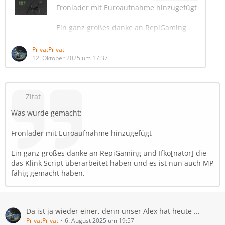
Fronlader mit Euroaufnahme hinzugefügt
Ein ganz großes danke an RepiGaming
und Ifko[nator] die das Klink Script
überarbeitet haben und es ist nun auch
PrivatPrivat
MP fähig gemacht haben.
12. Oktober 2025 um 17:37
Zitat
Was wurde gemacht:
Fronlader mit Euroaufnahme hinzugefügt
Ein ganz großes danke an RepiGaming und Ifko[nator] die
das Klink Script überarbeitet haben und es ist nun auch MP
fähig gemacht haben.
Da ist ja wieder einer, denn unser Alex hat heute ...
PrivatPrivat
6. August 2025 um 19:57