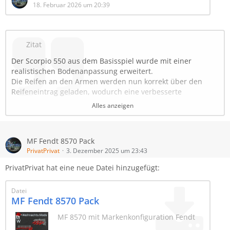
18. Februar 2026 um 20:39
Zitat
Der Scorpio 550 aus dem Basisspiel wurde mit einer
realistischen Bodenanpassung erweitert.
Die Reifen an den Armen werden nun korrekt über den
Reifeneintrag geladen, wodurch eine verbesserte
Anpassung an den Untergrund erreicht wird.
Alles anzeigen
Zusätzlich verfügt das Fahrzeug über eine Farbwahl, um es
individuell an deinen Fuhrpark anzupassen.
MF Fendt 8570 Pack
PrivatPrivat
3. Dezember 2025 um 23:43
Shopkategorie: Steinesammler
Preis: 56.000€
PrivatPrivat hat eine neue Datei hinzugefügt:
Benötigte Leistung: 120 PS
Arbeitsbreite: 5.5m
Datei
Arbeitsgeschwindigkeit: 15 km/h
MF Fendt 8570 Pack
Kapazität Steine: 2.000 L
MF 8570 mit Markenkonfiguration Fendt