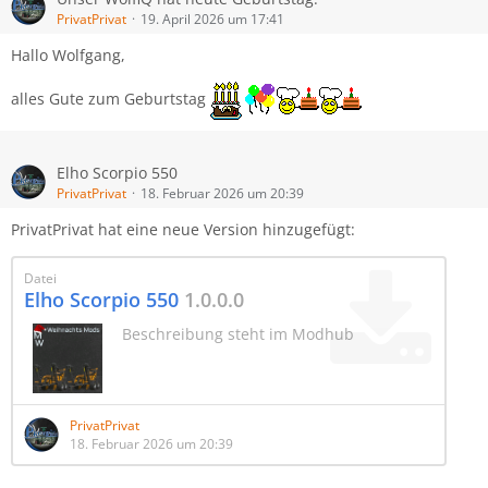
PrivatPrivat
19. April 2026 um 17:41
Hallo Wolfgang,
alles Gute zum Geburtstag
Elho Scorpio 550
PrivatPrivat
18. Februar 2026 um 20:39
PrivatPrivat hat eine neue Version hinzugefügt:
Datei
Elho Scorpio 550
1.0.0.0
Beschreibung steht im Modhub
PrivatPrivat
18. Februar 2026 um 20:39