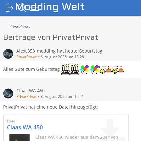
PrivatPrivat
Beiträge von PrivatPrivat
AlexL353_modding hat heute Geburtstag.
PrivatPrivat
6. August 2026 um 18:28
Alles Gute zum Geburtstag
Claas WA 450
PrivatPrivat
3. August 2026 um 19:41
PrivatPrivat hat eine neue Datei hinzugefügt:
Datei
Claas WA 450
Claas WA 450 wieder aus dem 22er von