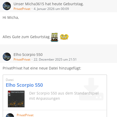
Unser Micha3615 hat heute Geburtstag.
PrivatPrivat
4. Januar 2026 um 00:09
Hi Micha,
Alles Gute zum Geburtstag
Elho Scorpio 550
PrivatPrivat
22. Dezember 2025 um 21:51
PrivatPrivat hat eine neue Datei hinzugefügt:
Datei
Elho Scorpio 550
Der Scorpio 550 aus dem Standardspiel
mit Anpassungen
PrivatPrivat