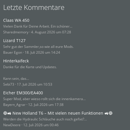
Letzte Kommentare
Claas WA 450
Vielen Dank für Deine Arbeit. Ein schöner…
Sharedmemory
4. August 2026 um 07:28
Lizard T127
Sehr gut der Sammler,so wie all eure Mods.
Bauer Egon
18. Juli 2026 um 14:24
Hinterkaifeck
Danke für die Karte und Updates.
Kann sein, das…
Sebi73
17. Juli 2026 um 10:53
Eicher EM300/EA400
Super Mod, aber wieso rollt sich die innenkamera…
Bayern_Agrar
12. Juli 2026 um 17:38
🔵🚜 New Holland T6 – Mit vielen neuen Funktionen 🚜🔵
Werden die Hydraulic Schläuche auch noch gefixt?…
NewDeere
12. Juli 2026 um 00:46