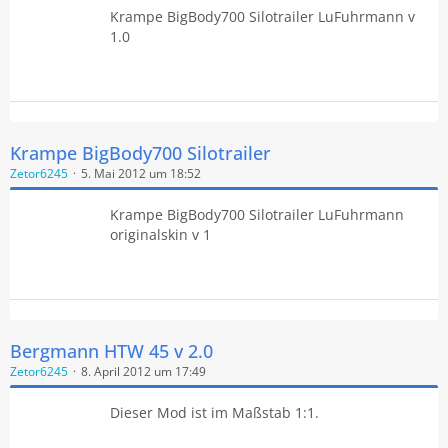
Krampe BigBody700 Silotrailer LuFuhrmann v
1.0
Krampe BigBody700 Silotrailer
Zetor6245
5. Mai 2012 um 18:52
Krampe BigBody700 Silotrailer LuFuhrmann
originalskin v 1
Bergmann HTW 45 v 2.0
Zetor6245
8. April 2012 um 17:49
Dieser Mod ist im Maßstab 1:1.