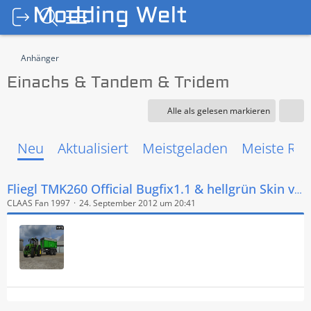
Anhänger
Einachs & Tandem & Tridem
Alle als gelesen markieren
Neu
Aktualisiert
Meistgeladen
Meiste Rea
Fliegl TMK260 Official Bugfix1.1 & hellgrün Skin v 1.1
CLAAS Fan 1997
24. September 2012 um 20:41