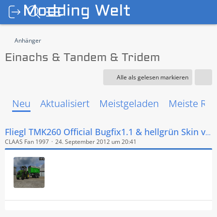
Anhänger
Einachs & Tandem & Tridem
Alle als gelesen markieren
Neu
Aktualisiert
Meistgeladen
Meiste Rea
Fliegl TMK260 Official Bugfix1.1 & hellgrün Skin v 1.1
CLAAS Fan 1997
24. September 2012 um 20:41