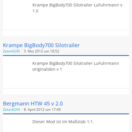
Krampe BigBody700 Silotrailer LuFuhrmann v
1.0
Krampe BigBody700 Silotrailer
Zetor6245
5. Mai 2012 um 18:52
Krampe BigBody700 Silotrailer LuFuhrmann
originalskin v 1
Bergmann HTW 45 v 2.0
Zetor6245
8. April 2012 um 17:49
Dieser Mod ist im Maßstab 1:1.