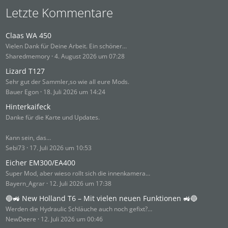
Letzte Kommentare
Claas WA 450
Vielen Dank für Deine Arbeit. Ein schöner…
Sharedmemory
4. August 2026 um 07:28
Lizard T127
Sehr gut der Sammler,so wie all eure Mods.
Bauer Egon
18. Juli 2026 um 14:24
Hinterkaifeck
Danke für die Karte und Updates.
Kann sein, das…
Sebi73
17. Juli 2026 um 10:53
Eicher EM300/EA400
Super Mod, aber wieso rollt sich die innenkamera…
Bayern_Agrar
12. Juli 2026 um 17:38
🔵🚜 New Holland T6 – Mit vielen neuen Funktionen 🚜🔵
Werden die Hydraulic Schläuche auch noch gefixt?…
NewDeere
12. Juli 2026 um 00:46