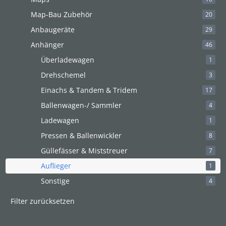
Map-Bau Zubehör
20
Anbaugeräte
29
Anhänger
46
Überladewagen
1
Drehschemel
3
Einachs & Tandem & Tridem
17
Ballenwagen-/ Sammler
4
Ladewagen
1
Pressen & Ballenwickler
8
Güllefässer & Miststreuer
7
Auflieger
1
Sonstige
4
Filter zurücksetzen