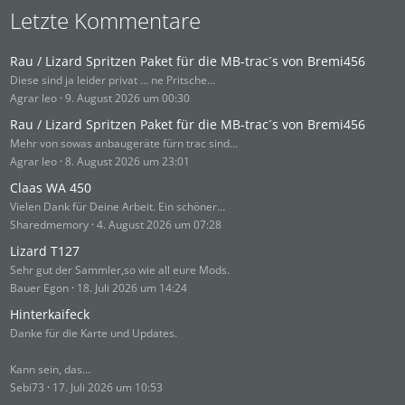
Letzte Kommentare
Rau / Lizard Spritzen Paket für die MB-trac´s von Bremi456
Diese sind ja leider privat … ne Pritsche…
Agrar leo
9. August 2026 um 00:30
Rau / Lizard Spritzen Paket für die MB-trac´s von Bremi456
Mehr von sowas anbaugeräte fürn trac sind…
Agrar leo
8. August 2026 um 23:01
Claas WA 450
Vielen Dank für Deine Arbeit. Ein schöner…
Sharedmemory
4. August 2026 um 07:28
Lizard T127
Sehr gut der Sammler,so wie all eure Mods.
Bauer Egon
18. Juli 2026 um 14:24
Hinterkaifeck
Danke für die Karte und Updates.
Kann sein, das…
Sebi73
17. Juli 2026 um 10:53