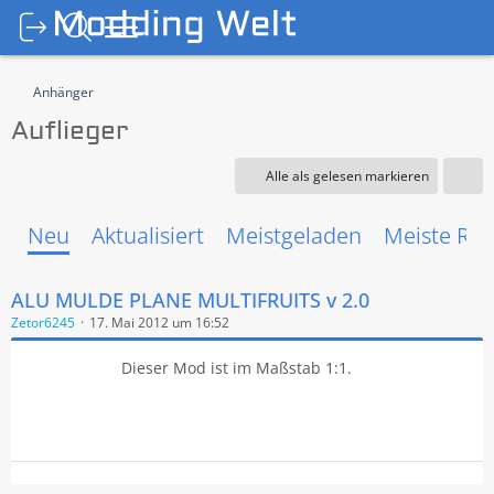
Anhänger
Auflieger
Alle als gelesen markieren
Neu
Aktualisiert
Meistgeladen
Meiste Rea
ALU MULDE PLANE MULTIFRUITS v 2.0
Zetor6245
17. Mai 2012 um 16:52
Dieser Mod ist im Maßstab 1:1.