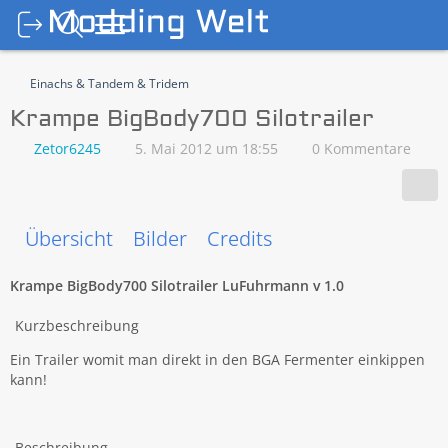
Einachs & Tandem & Tridem
Krampe BigBody700 Silotrailer
Zetor6245
5. Mai 2012 um 18:55
0 Kommentare
Übersicht
Bilder
Credits
Krampe BigBody700 Silotrailer LuFuhrmann v 1.0
Kurzbeschreibung
Ein Trailer womit man direkt in den BGA Fermenter einkippen
kann!
Beschreibung