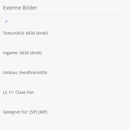
Externe Bilder
Textur(AO): 6630 (Andi)
Ingame: 6630 (Andi)
Umbau: FendtVario926
LS 11: Claas Fan
Geeignet für: [SP] [MP]