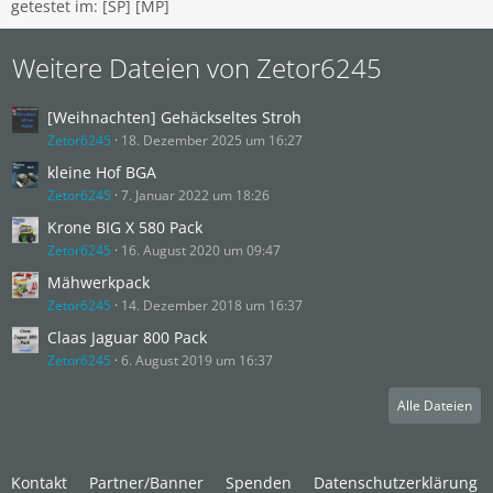
getestet im: [SP] [MP]
Weitere Dateien von Zetor6245
[Weihnachten] Gehäckseltes Stroh
Zetor6245
18. Dezember 2025 um 16:27
kleine Hof BGA
Zetor6245
7. Januar 2022 um 18:26
Krone BIG X 580 Pack
Zetor6245
16. August 2020 um 09:47
Mähwerkpack
Zetor6245
14. Dezember 2018 um 16:37
Claas Jaguar 800 Pack
Zetor6245
6. August 2019 um 16:37
Alle Dateien
Kontakt
Partner/Banner
Spenden
Datenschutzerklärung