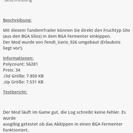
Beschreibung:
Mit diesem TandemTrailer können Sie direkt den Fruchtyp Silo
(aus den BGA Silos) in dem BGA Fermenter einkippen.
Der Mod wurde von Fendt_Vario_926 umgebaut (Erlaubnis
liegt vor!).
Informationen:
Polycount: 56281
Preis: 34
.i3d Größe: 7.850 KB
.zip Größe: 7.531 KB
Testbericht:
Der Mod läuft im Game gut, die Log schreibt keine Fehler. Es
wurde
ausgibig getestet ob das Abkippen in einen BGA Fermenter
funktioniert.