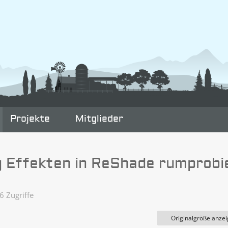
Projekte
Mitglieder
g Effekten in ReShade rumprobi
 Zugriffe
Originalgröße anze