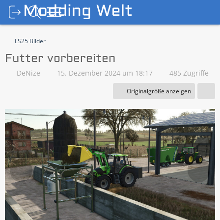
LS25 Bilder
Futter vorbereiten
DeNize
15. Dezember 2024 um 18:17
485 Zugriffe
Originalgröße anzeigen