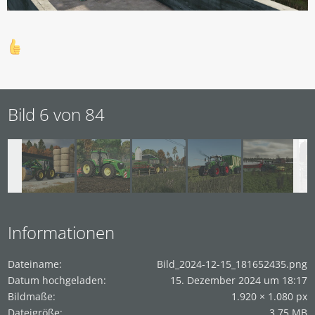
Bild 6 von 84
Informationen
Dateiname
Bild_2024-12-15_181652435.png
Datum hochgeladen
15. Dezember 2024 um 18:17
Bildmaße
1.920 × 1.080 px
Dateigröße
3,75 MB