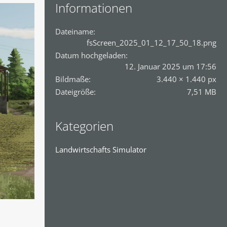
Informationen
Dateiname
fsScreen_2025_01_12_17_50_18.png
Datum hochgeladen
12. Januar 2025 um 17:56
Bildmaße
3.440 × 1.440 px
Dateigröße
7,51 MB
Kategorien
Landwirtschafts Simulator