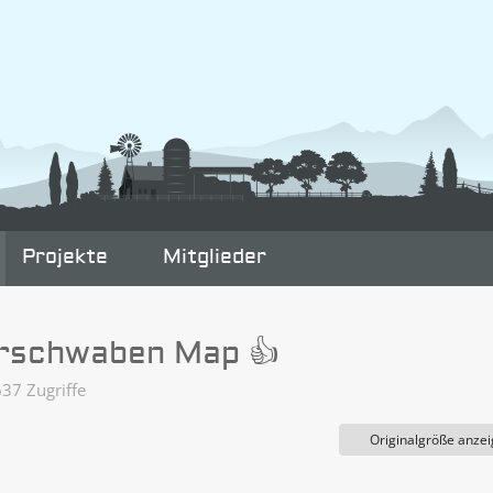
Projekte
Mitglieder
erschwaben Map 👍
37 Zugriffe
Originalgröße anze