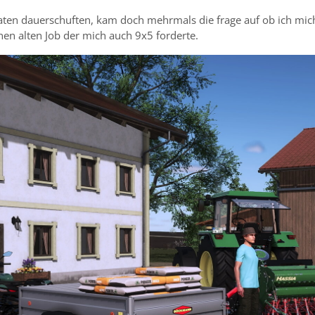
en dauerschuften, kam doch mehrmals die frage auf ob ich mich 
en alten Job der mich auch 9x5 forderte.