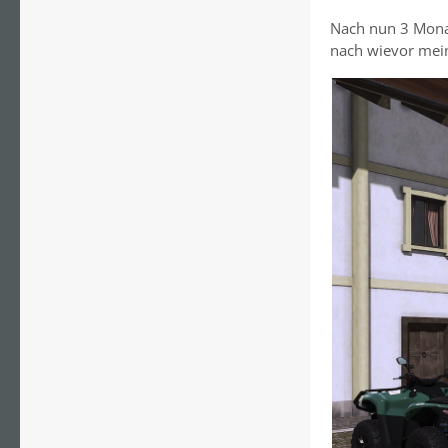
Nach nun 3 Monat
nach wievor mein