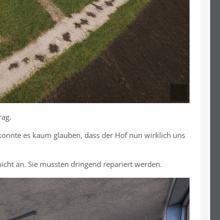
rag.
 konnte es kaum glauben, dass der Hof nun wirklich uns
nicht an. Sie mussten dringend repariert werden.