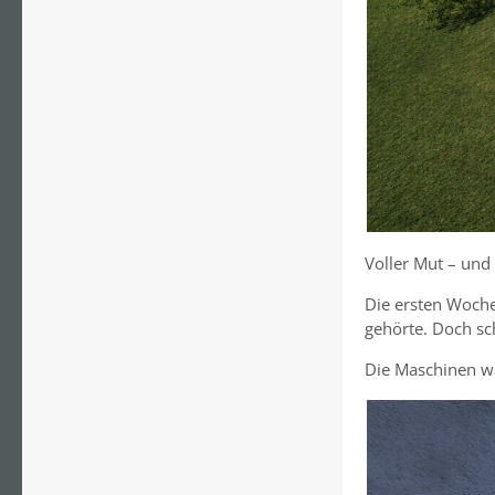
Voller Mut – und 
Die ersten Woche
gehörte. Doch sch
Die Maschinen wa