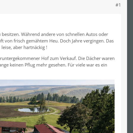
#1
u besitzen. Während andere von schnellen Autos oder
uft von frisch gemähtem Heu. Doch Jahre vergingen. Das
eise, aber hartnäckig !
s heruntergekommener Hof zum Verkauf. Die Dächer waren
lange keinen Pflug mehr gesehen. Für viele war es ein