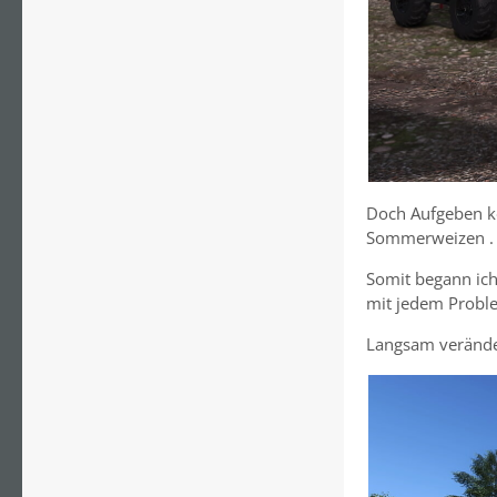
Doch Aufgeben ko
Sommerweizen . V
Somit begann ich 
mit jedem Probl
Langsam veränder