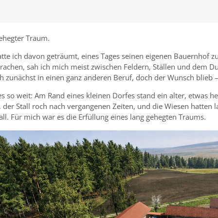
gehegter Traum.
atte ich davon geträumt, eines Tages seinen eigenen Bauernhof z
rachen, sah ich mich meist zwischen Feldern, Ställen und dem D
h zunächst in einen ganz anderen Beruf, doch der Wunsch blieb – l
es so weit: Am Rand eines kleinen Dorfes stand ein alter, etwa
, der Stall roch nach vergangenen Zeiten, und die Wiesen hatten 
ll. Für mich war es die Erfüllung eines lang gehegten Traums.