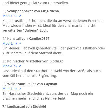
und bietet genug Platz zum Unterstellen.
3.) Schuppenpaket von Mr_Grucha
Mod-Link
Kleine rustikale Schuppen, die du an verschiedenen Ecken der
Map wiederfinden wirst. Ideal für den charmanten, leicht
verwitterten "Daheim"-Look.
4.) Kuhstall von Kamilos0397
Mod-Link
Ein kleiner, liebevoll gebauter Stall, der perfekt als Kälber- oder
Aufzuchtstall auf dem Starthof dient.
5.) Polnischer Mistteller von Blodisgo
Mod-Link
Passt ideal auf den Starthof – sowohl von der Größe als auch
vom Stil her eine tolle Ergänzung.
6.) Weidezaun-Paket von Cayman
Mod-Link
Ein klassischer Stacheldrahtzaun, der der Map noch ein
bisschen mehr ländliches Flair verleiht.
7.) Jagdkanzel von Didek96