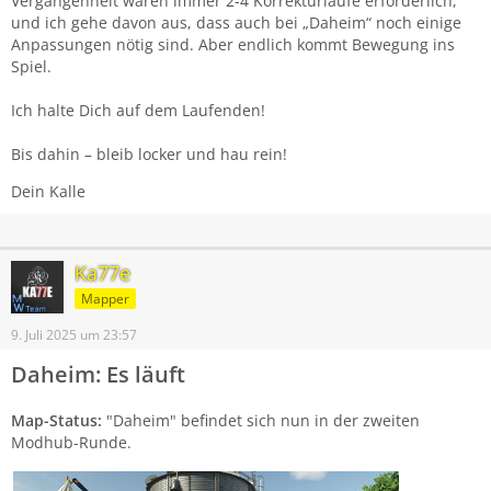
Vergangenheit waren immer 2-4 Korrekturläufe erforderlich,
und ich gehe davon aus, dass auch bei „Daheim“ noch einige
Anpassungen nötig sind. Aber endlich kommt Bewegung ins
Spiel.
Ich halte Dich auf dem Laufenden!
Bis dahin – bleib locker und hau rein!
Dein Kalle
Ka77e
Mapper
9. Juli 2025 um 23:57
Daheim: Es läuft
Map-Status:
"Daheim" befindet sich nun in der zweiten
Modhub-Runde.