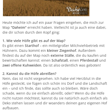
Heute möchte ich auf ein paar Fragen eingehen, die mich zur
Map
"Daheim"
erreicht haben. Vielleicht ist ja auch eine dabei,
die dir schon durch den Kopf ging:
1. Wie viele Höfe gibt es auf der Map?
Es gibt einen
Starthof
– ein mittelgroßer Milchviehbetrieb mit
Hühnern. Dazu kommt ein
kleiner Ziegenhof
. Außerdem
findest du auf der Map noch
externe Ställe
, die du kaufen und
bewirtschaften kannst: einen
Schafstall
, einen
Pferdestall
und
zwei offene Kuhweiden
. Da ist also ordentlich was geboten!
2. Kannst du die Höfe abreißen?
Nein, das ist nicht vorgesehen. Ich habe viel Herzblut in die
Höfe gesteckt, sie fügen sich schön ins Dorf und die Landschaft
ein – und ich finde, das sollte auch so bleiben. Wäre doch
schade, wenn du sie einfach abreißt, oder? Wenn du die Höfe
nicht nutzen möchtest, kannst du sie natürlich auch einfach als
Deko stehen lassen und dir woanders deinen ganz eigenen Hof
aufbauen.