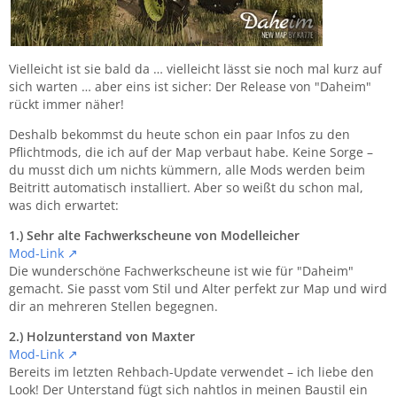
Vielleicht ist sie bald da … vielleicht lässt sie noch mal kurz auf
sich warten … aber eins ist sicher: Der Release von "Daheim"
rückt immer näher!
Deshalb bekommst du heute schon ein paar Infos zu den
Pflichtmods, die ich auf der Map verbaut habe. Keine Sorge –
du musst dich um nichts kümmern, alle Mods werden beim
Beitritt automatisch installiert. Aber so weißt du schon mal,
was dich erwartet:
1.) Sehr alte Fachwerkscheune von Modelleicher
Mod-Link
Die wunderschöne Fachwerkscheune ist wie für "Daheim"
gemacht. Sie passt vom Stil und Alter perfekt zur Map und wird
dir an mehreren Stellen begegnen.
2.) Holzunterstand von Maxter
Mod-Link
Bereits im letzten Rehbach-Update verwendet – ich liebe den
Look! Der Unterstand fügt sich nahtlos in meinen Baustil ein