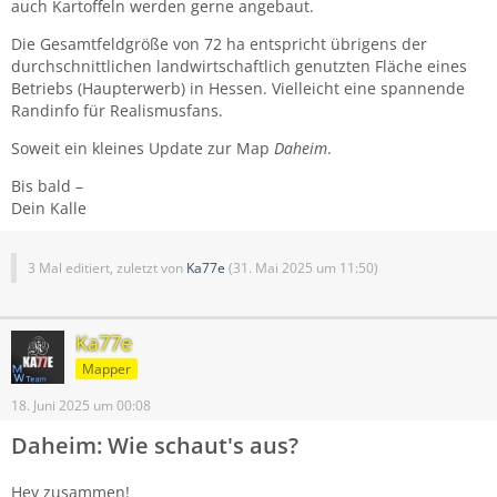
auch Kartoffeln werden gerne angebaut.
Die Gesamtfeldgröße von 72 ha entspricht übrigens der
durchschnittlichen landwirtschaftlich genutzten Fläche eines
Betriebs (Haupterwerb) in Hessen. Vielleicht eine spannende
Randinfo für Realismusfans.
Soweit ein kleines Update zur Map
Daheim
.
Bis bald –
Dein Kalle
3 Mal editiert, zuletzt von
Ka77e
(
31. Mai 2025 um 11:50
)
Ka77e
Mapper
18. Juni 2025 um 00:08
Daheim: Wie schaut's aus?
Hey zusammen!