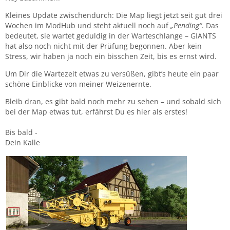
Kleines Update zwischendurch: Die Map liegt jetzt seit gut drei
Wochen im ModHub und steht aktuell noch auf
„Pending“
. Das
bedeutet, sie wartet geduldig in der Warteschlange – GIANTS
hat also noch nicht mit der Prüfung begonnen. Aber kein
Stress, wir haben ja noch ein bisschen Zeit, bis es ernst wird.
Um Dir die Wartezeit etwas zu versüßen, gibt’s heute ein paar
schöne Einblicke von meiner Weizenernte.
Bleib dran, es gibt bald noch mehr zu sehen – und sobald sich
bei der Map etwas tut, erfährst Du es hier als erstes!
Bis bald -
Dein Kalle