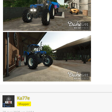
Ka77e
Mapper