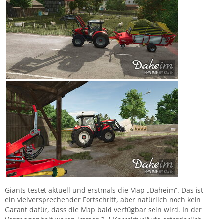
Giants testet aktuell und erstmals die Map „Daheim“. Das ist
ein vielversprechender Fortschritt, aber natürlich noch kein
Garant dafür, dass die Map bald verfügbar sein wird. In der