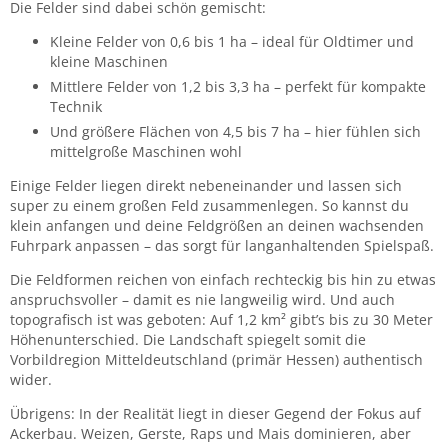
Die Felder sind dabei schön gemischt:
Kleine Felder von 0,6 bis 1 ha – ideal für Oldtimer und
kleine Maschinen
Mittlere Felder von 1,2 bis 3,3 ha – perfekt für kompakte
Technik
Und größere Flächen von 4,5 bis 7 ha – hier fühlen sich
mittelgroße Maschinen wohl
Einige Felder liegen direkt nebeneinander und lassen sich
super zu einem großen Feld zusammenlegen. So kannst du
klein anfangen und deine Feldgrößen an deinen wachsenden
Fuhrpark anpassen – das sorgt für langanhaltenden Spielspaß.
Die Feldformen reichen von einfach rechteckig bis hin zu etwas
anspruchsvoller – damit es nie langweilig wird. Und auch
topografisch ist was geboten: Auf 1,2 km² gibt’s bis zu 30 Meter
Höhenunterschied. Die Landschaft spiegelt somit die
Vorbildregion Mitteldeutschland (primär Hessen) authentisch
wider.
Übrigens: In der Realität liegt in dieser Gegend der Fokus auf
Ackerbau. Weizen, Gerste, Raps und Mais dominieren, aber