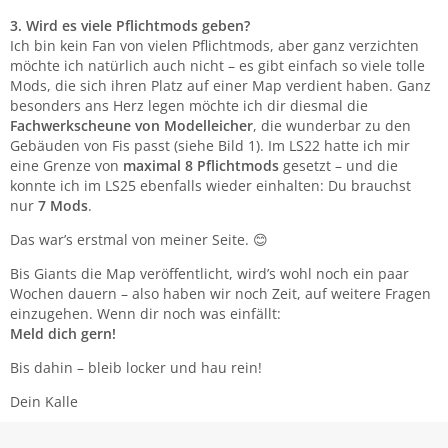
3. Wird es viele Pflichtmods geben?
Ich bin kein Fan von vielen Pflichtmods, aber ganz verzichten
möchte ich natürlich auch nicht – es gibt einfach so viele tolle
Mods, die sich ihren Platz auf einer Map verdient haben. Ganz
besonders ans Herz legen möchte ich dir diesmal die
Fachwerkscheune von Modelleicher
, die wunderbar zu den
Gebäuden von Fis passt (siehe Bild 1). Im LS22 hatte ich mir
eine Grenze von
maximal 8 Pflichtmods
gesetzt – und die
konnte ich im LS25 ebenfalls wieder einhalten: Du brauchst
nur
7 Mods
.
Das war’s erstmal von meiner Seite. 😊
Bis Giants die Map veröffentlicht, wird’s wohl noch ein paar
Wochen dauern – also haben wir noch Zeit, auf weitere Fragen
einzugehen. Wenn dir noch was einfällt:
Meld dich gern!
Bis dahin – bleib locker und hau rein!
Dein Kalle