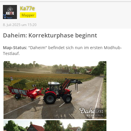
Ka77e
Mapper
8. Juli 2025 um 15:20
Daheim: Korrekturphase beginnt
Map-Status:
"Daheim" befindet sich nun im ersten Modhub-
Testlauf.