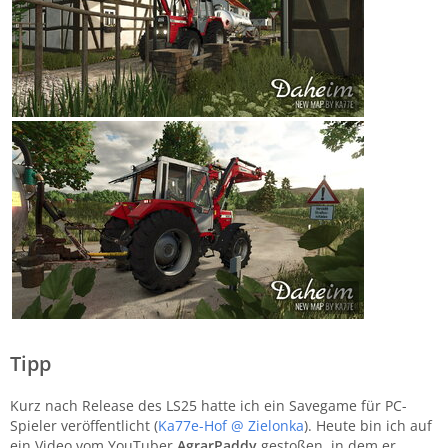
Tipp
Kurz nach Release des LS25 hatte ich ein Savegame für PC-
Spieler veröffentlicht (
Ka77e-Hof @ Zielonka
). Heute bin ich auf
ein Video vom YouTuber
AgrarPaddy
gestoßen, in dem er