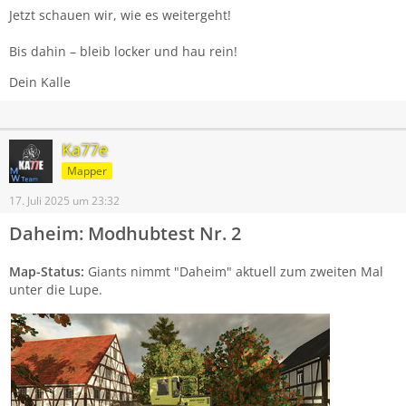
Jetzt schauen wir, wie es weitergeht!
Bis dahin – bleib locker und hau rein!
Dein Kalle
Ka77e
Mapper
17. Juli 2025 um 23:32
Daheim: Modhubtest Nr. 2
Map-Status:
Giants nimmt "Daheim" aktuell zum zweiten Mal
unter die Lupe.